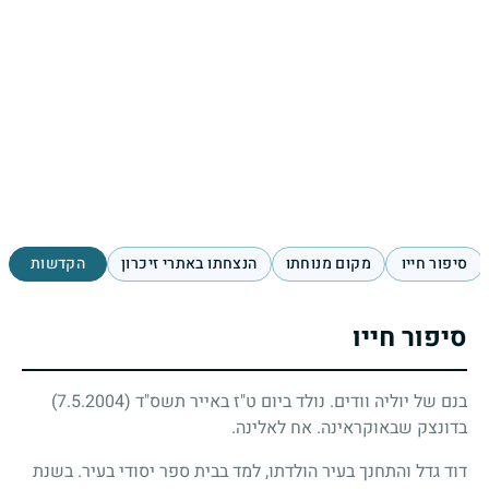
סיפור חייו
מקום מנוחתו
הנצחתו באתרי זיכרון
הקדשות
סיפור חייו
בנם של יוליה וודים. נולד ביום ט"ז באייר תשס"ד
(7.5.2004)
בדונצק שבאוקראינה. אח לאלינה.
דוד גדל והתחנך בעיר הולדתו, למד בבית ספר יסודי בעיר. בשנת