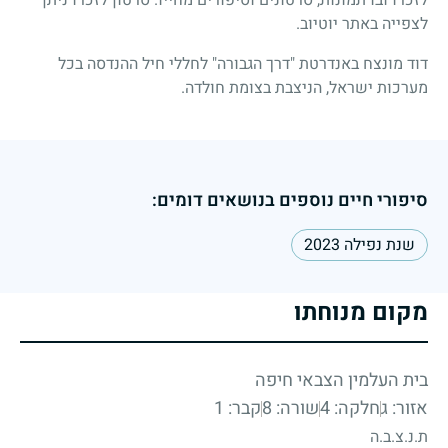
לצפייה באתר יוטיוב.
דוד מונצח באנדרטת "דרך הגבורה" לחללי חיל ההנדסה בכל
מערכות ישראל, הניצבת בצומת חולדה.
סיפורי חיים נוספים בנושאים דומים:
שנת נפילה 2023
מקום מנוחתו
בית העלמין הצבאי חיפה
אזור: ג
חלקה: 4
שורה: 8
קבר: 1
ת.נ.צ.ב.ה