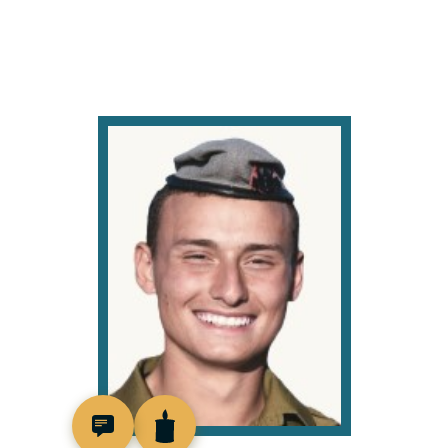
519398