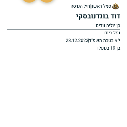
סמל ראשון
חיל הנדסה
דוד בוגדנובסקי
בן יוליה וודים
נפל ביום
י"א בטבת תשפ"ד
23.12.2023
בן 19 בנופלו