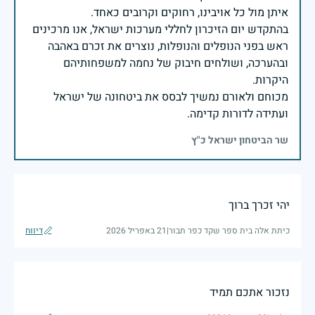
בהתקדש יום הזיכרון לחללי מערכות ישראל, אנו מרכינים
ראש בפני הנופלים והנופלות, נוצרים את זכרם באהבה
ובהערכה, ושולחים חיבוק של נחמה למשפחותיהם
מכוחם ולאורם נמשיך לבסס את ביטחונה של ישראל
ועתידה לדורות קדימה.
שר הביטחון ישראל כ"ץ
יהי זכרך ברוך
כיתת אלה בית ספר שקד כפר תבור
|
21 באפריל 2026
דיווח
נזכור אתכם תמיד