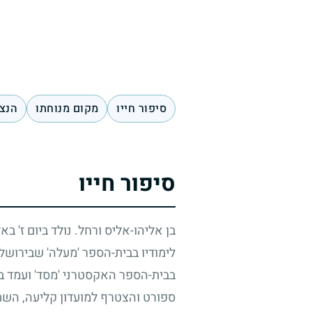
סיפור חייו
מקום מנוחתו
הנצח
סיפור חייו
בן אליהו-אליס ורחל. נולד ביום ז' ב
לימודיו בבית-הספר 'מעלה' שבירושלי
בבית-הספר האקסטרני 'מסד' ועמד בה
ספורט והצטרף למועדון קליעה, השת