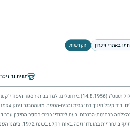
תו באתרי זיכרון
הקדשות
תווית נר זיכר
אלול תשט"ז
(14.8.1956)
בירושלים. למד בבית-הספר היסודי 'קשט
ם. דוד קיבל חינוך דתי בבית ובבית-הספר. משהתבגר ניתק עצמו מ
צלחה בבחינות-הבגרות. בעת לימודיו בבית-הספר התיכון עבר דו
תף בתחרויות במועדון וזכה באות הקלע בשנת
1972
. בזמנו הפ