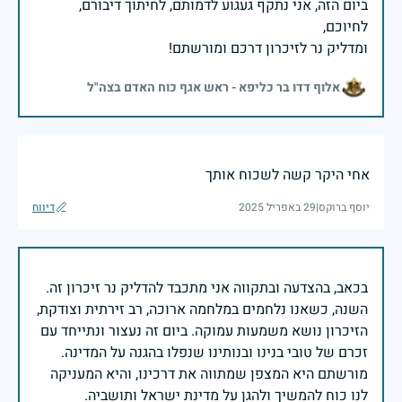
ביום הזה, אני נתקף געגוע לדמותם, לחיתוך דיבורם,
ומדליק נר לזיכרון דרכם ומורשתם!
אלוף דדו בר כליפא - ראש אגף כוח האדם בצה"ל
אחי היקר קשה לשכוח אותך
יוסף ברוקס
|
29 באפריל 2025
דיווח
בכאב, בהצדעה ובתקווה אני מתכבד להדליק נר זיכרון זה.
השנה, כשאנו נלחמים במלחמה ארוכה, רב זירתית וצודקת,
הזיכרון נושא משמעות עמוקה. ביום זה נעצור ונתייחד עם
זכרם של טובי בנינו ובנותינו שנפלו בהגנה על המדינה.
מורשתם היא המצפן שמתווה את דרכינו, והיא המעניקה