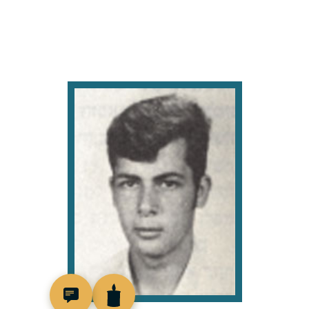
95492