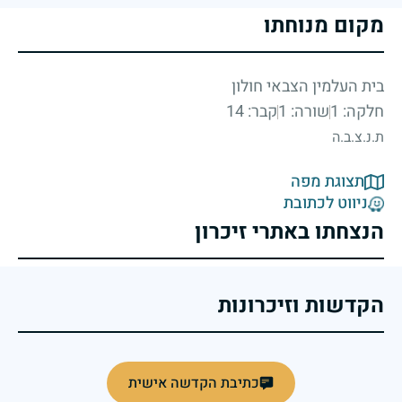
מקום מנוחתו
בית העלמין הצבאי חולון
חלקה: 1
שורה: 1
קבר: 14
ת.נ.צ.ב.ה
תצוגת מפה
ניווט לכתובת
הנצחתו באתרי זיכרון
הקדשות וזיכרונות
כתיבת הקדשה אישית