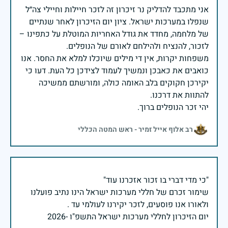
אני מתכבד להדליק נר זיכרון זה לזכר חיילות וחיילי צה״ל
שנפלו במערכות ישראל. ציון יום הזיכרון לאחר שנתיים
של מלחמה, מחדד את גודל האחריות המוטלת על כתפינו –
משפחות יקרות, אין די מילים שיוכלו למלא את החסר. אנו
כואבים את כאבכן ונמשיך לעמוד לצידכן כל העת. דעו כי
יקירכן חקוקים בלב האומה כולה, ומורשתם ממשיכה
יהי זכר הנופלים ברוך.
רב אלוף אייל זמיר - ראש המטה הכללי
שימור זכרם של חללי מערכות ישראל הינו נתיב פועלנו
יום הזיכרון לחללי מערכות ישראל התשפ"ו -2026