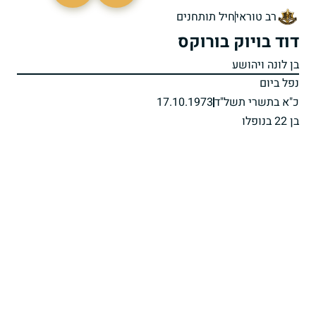
רב טוראי
חיל תותחנים
דוד בויוק בורוקס
בן לונה ויהושע
נפל ביום
כ"א בתשרי תשל"ד
17.10.1973
בן 22 בנופלו