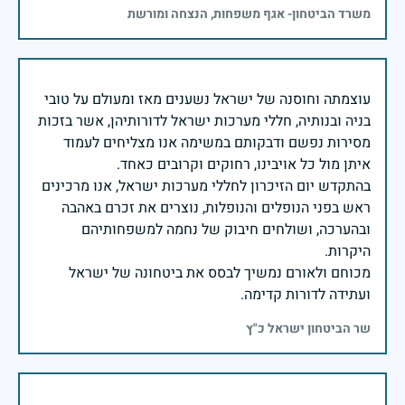
משרד הביטחון- אגף משפחות, הנצחה ומורשת
עוצמתה וחוסנה של ישראל נשענים מאז ומעולם על טובי
בניה ובנותיה, חללי מערכות ישראל לדורותיהן, אשר בזכות
מסירות נפשם ודבקותם במשימה אנו מצליחים לעמוד
בהתקדש יום הזיכרון לחללי מערכות ישראל, אנו מרכינים
ראש בפני הנופלים והנופלות, נוצרים את זכרם באהבה
ובהערכה, ושולחים חיבוק של נחמה למשפחותיהם
מכוחם ולאורם נמשיך לבסס את ביטחונה של ישראל
ועתידה לדורות קדימה.
שר הביטחון ישראל כ"ץ