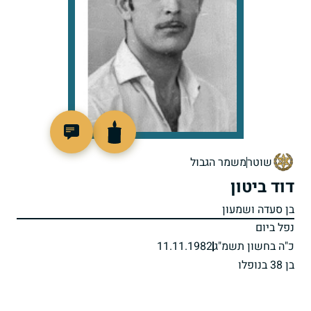
510174
שוטר
משמר הגבול
דוד ביטון
בן סעדה ושמעון
נפל ביום
כ"ה בחשון תשמ"ג
11.11.1982
בן 38 בנופלו