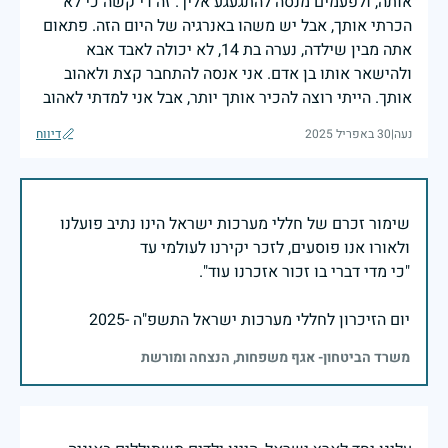
אותה, ולפעמים מנסה להתגעגע אליך. זה די קשה כי לא
הכרתי אותך, אבל יש משהו באנרגיה של היום הזה. פתאום
אתה מבין שילדה, נערה בת 14, לא יכולה לאבד אבא
ולהישאר אותו בן אדם. אני אנסה להתחבר קצת ולאהוב
אותך. הייתי רוצה להכיר אותך יותר, אבל אני למדתי לאהוב
נעה
|
30 באפריל 2025
דיווח
שימור זכרם של חללי מערכות ישראל הינו נתיב פועלנו
יום הזיכרון לחללי מערכות ישראל התשפ"ה -2025
משרד הביטחון- אגף משפחות, הנצחה ומורשת