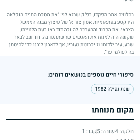
בהלוויה אמר מפקדו, רפ"ק שרגא לוי: "את מסכת החיים הנפלאה
הזו קטע בפתאומיות אסון צור א' של פיצוץ מבנה הממשל
הצבאי. את הכבוד וההערכה לה זכה דוד ראו בעת הלווייתו,
שקשה היה למנות את האנשים שהשתתפו בה. דוד שב לבאר
שבע, עיר ילדותו וז יכרונות נעוריו, אך לדאבון ליבנו כדי להיטמן
בה לעולמי עד".
סיפורי חיים נוספים בנושאים דומים:
שנת נפילה 1982
מקום מנוחתו
חלקה: 4
שורה: 5
קבר: 1