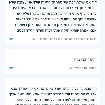
דוד אני שילת הבת של סהר האחיינית שלך אני עצובה שלא
ראיתי אותך ואני בטוחה בטוחה שאם היית כאן איתנו היה
לך הכי כיף איתי תודה שהצלת אותנו ושמרת עלינו אני
אוהבת אותך המון ויש מצב שיום אחד אני אוכל לראות
אותך אם המשיח יבוא אמן תאמר גם אתה אמן בשמיים
אמא אמרה שהיא תיקח אותי לבית העלמין וליד לבנים
שילת ברדה הבת של סהר אחיינית שלך
|
11 בנובמבר 2025
דיווח
יהיא זיכרו ברוך .
בן חמו אנט
|
4 במאי 2025
דיווח
היי סבא, זה כל כך מוזר שרק ביום הזה אני קוראת לך סבא,
אבל זה המינימום שאני יכולה לעשות. אמא מתגעגעת אליך
מאוד, ואני מנסה לעודד אותה לפעמים, מנסה לשעשע