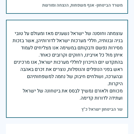
משרד הביטחון- אגף משפחות, הנצחה ומורשת
עוצמתה וחוסנה של ישראל נשענים מאז ומעולם על טובי
בניה ובנותיה, חללי מערכות ישראל לדורותיהן, אשר בזכות
מסירות נפשם ודבקותם במשימה אנו מצליחים לעמוד
בהתקדש יום הזיכרון לחללי מערכות ישראל, אנו מרכינים
ראש בפני הנופלים והנופלות, נוצרים את זכרם באהבה
ובהערכה, ושולחים חיבוק של נחמה למשפחותיהם
מכוחם ולאורם נמשיך לבסס את ביטחונה של ישראל
ועתידה לדורות קדימה.
שר הביטחון ישראל כ"ץ