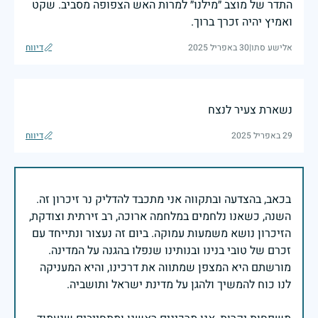
התדר של מוצב ״מילנו״ למרות האש הצפופה מסביב. שקט
ואמיץ יהיה זכרך ברוך.
אלישע סתו
|
30 באפריל 2025
דיווח
נשארת צעיר לנצח
29 באפריל 2025
דיווח
בכאב, בהצדעה ובתקווה אני מתכבד להדליק נר זיכרון זה.
השנה, כשאנו נלחמים במלחמה ארוכה, רב זירתית וצודקת,
הזיכרון נושא משמעות עמוקה. ביום זה נעצור ונתייחד עם
זכרם של טובי בנינו ובנותינו שנפלו בהגנה על המדינה.
מורשתם היא המצפן שמתווה את דרכינו, והיא המעניקה