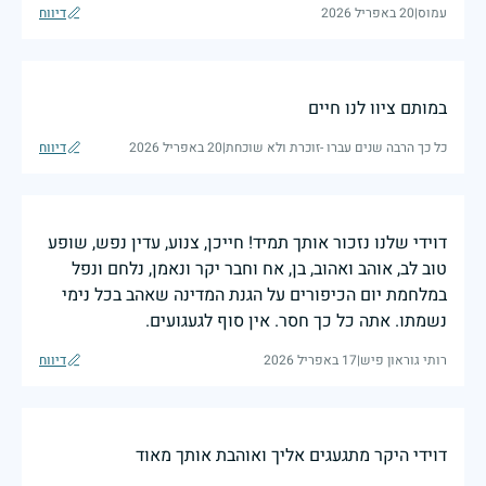
עמוס
|
20 באפריל 2026
דיווח
במותם ציוו לנו חיים
כל כך הרבה שנים עברו -זוכרת ולא שוכחת
|
20 באפריל 2026
דיווח
דוידי שלנו נזכור אותך תמיד! חייכן, צנוע, עדין נפש, שופע
טוב לב, אוהב ואהוב, בן, אח וחבר יקר ונאמן, נלחם ונפל
במלחמת יום הכיפורים על הגנת המדינה שאהב בכל נימי
נשמתו. אתה כל כך חסר. אין סוף לגעגועים.
רותי גוראון פיש
|
17 באפריל 2026
דיווח
דוידי היקר מתגעגים אליך ואוהבת אותך מאוד