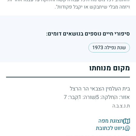
ויזמה מבלי שיתבקש או יקבל פקודות".
סיפורי חיים נוספים בנושאים דומים:
שנת נפילה 1973
מקום מנוחתו
בית העלמין הצבאי הר הרצל
אזור: ה
חלקה: 5
שורה: 1
קבר: 7
ת.נ.צ.ב.ה
תצוגת מפה
ניווט לכתובת