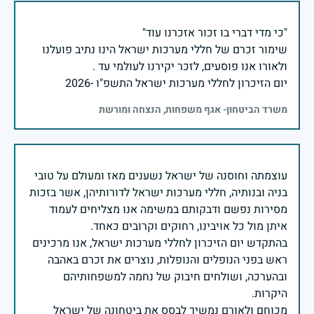
שימור זכרם של חללי מערכות ישראל הינו נתיב פועלנו
יום הזיכרון לחללי מערכות ישראל התשפ"ו -2026
משרד הביטחון- אגף משפחות, הנצחה ומורשת
עוצמתה וחוסנה של ישראל נשענים מאז ומעולם על טובי
בניה ובנותיה, חללי מערכות ישראל לדורותיהן, אשר בזכות
מסירות נפשם ודבקותם במשימה אנו מצליחים לעמוד
בהתקדש יום הזיכרון לחללי מערכות ישראל, אנו מרכינים
ראש בפני הנופלים והנופלות, נוצרים את זכרם באהבה
ובהערכה, ושולחים חיבוק של נחמה למשפחותיהם
מכוחם ולאורם נמשיך לבסס את ביטחונה של ישראל