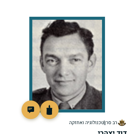
21162
רב סרן
טכנולוגיה ואחזקה
דוד יצהרי