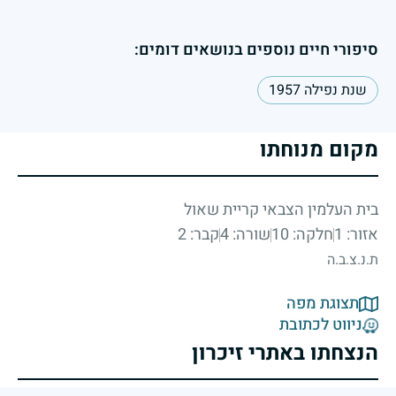
סיפורי חיים נוספים בנושאים דומים:
שנת נפילה 1957
מקום מנוחתו
בית העלמין הצבאי קריית שאול
אזור: 1
חלקה: 10
שורה: 4
קבר: 2
ת.נ.צ.ב.ה
תצוגת מפה
ניווט לכתובת
הנצחתו באתרי זיכרון