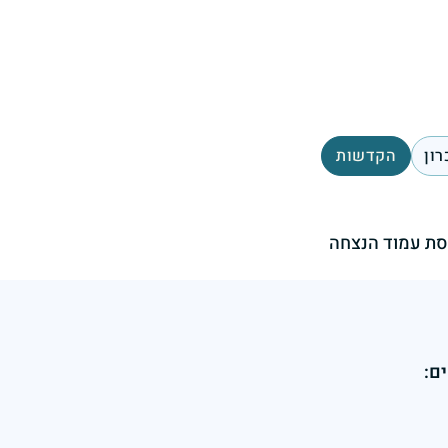
רון
הקדשות
ת עמוד הנצחה
ם: