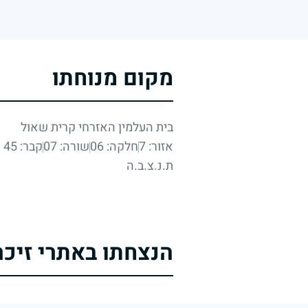
מקום מנוחתו
בית העלמין האזרחי קרית שאול
אזור: 7
חלקה: 06
שורה: 07
קבר: 45
ת.נ.צ.ב.ה
הנצחתו באתרי זיכר