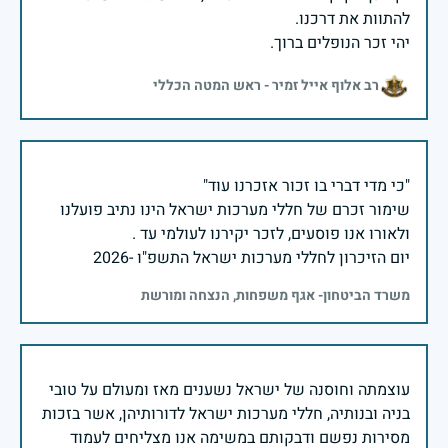
יהי זכר הנופלים ברוך.
רב אלוף אייל זמיר - ראש המטה הכללי
שימור זכרם של חללי מערכות ישראל הינו נתיב פועלנו
יום הזיכרון לחללי מערכות ישראל התשפ"ו -2026
משרד הביטחון- אגף משפחות, הנצחה ומורשת
עוצמתה וחוסנה של ישראל נשענים מאז ומעולם על טובי
בניה ובנותיה, חללי מערכות ישראל לדורותיהן, אשר בזכות
מסירות נפשם ודבקותם במשימה אנו מצליחים לעמוד