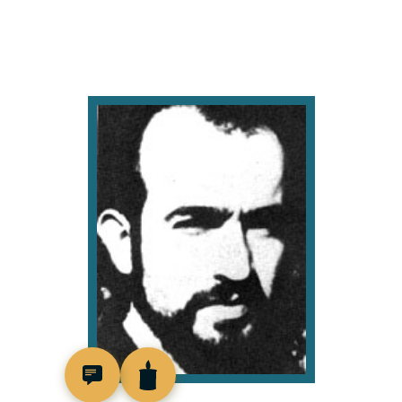
96905