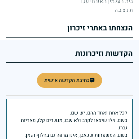
בית העלמין האזרחי עכו
ת.נ.צ.ב.ה
הנצחתו באתרי זיכרון
הקדשות וזיכרונות
כתיבת הקדשה אישית
בשם, אלו שיצאו לקרב ולא שבו, מנשרים קלו, מאריות