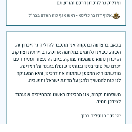
ומדליק נר לזיכרון דרכם ומורשתם!
אלוף דדו בר כליפא - ראש אגף כוח האדם בצה"ל
בכאב, בהצדעה ובתקווה אני מתכבד להדליק נר זיכרון זה.
השנה, כשאנו נלחמים במלחמה ארוכה, רב זירתית וצודקת,
הזיכרון נושא משמעות עמוקה. ביום זה נעצור ונתייחד עם
זכרם של טובי בנינו ובנותינו שנפלו בהגנה על המדינה.
מורשתם היא המצפן שמתווה את דרכינו, והיא המעניקה
משפחות יקרות, אנו מרכינים ראשנו ומתחייבים שנעמוד
יהי זכר הנופלים ברוך.
רב אלוף אייל זמיר - ראש המטה הכללי