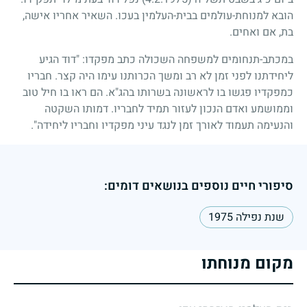
הובא למנוחת-עולמים בבית-העלמין בעכו. השאיר אחריו אישה,
בת, אם ואחים.
במכתב-תנחומים למשפחה השכולה כתב מפקדו: "דוד הגיע
ליחידתנו לפני זמן לא רב ומשך הכרותנו עימו היה קצר. חבריו
כמפקדיו פגשו בו לראשונה בשרותו בהג"א. הם ראו בו חיל טוב
וממושמע ואדם הנכון לעזור תמיד לחבריו. דמותו השקטה
והנעימה תעמוד לאורך זמן לנגד עיני מפקדיו וחבריו ליחידה".
סיפורי חיים נוספים בנושאים דומים:
שנת נפילה 1975
מקום מנוחתו