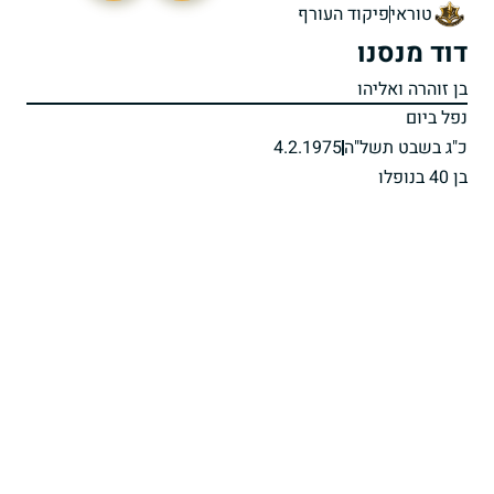
טוראי
פיקוד העורף
דוד מנסנו
בן זוהרה ואליהו
נפל ביום
כ"ג בשבט תשל"ה
4.2.1975
בן 40 בנופלו