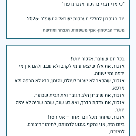
יום הזיכרון לחללי מערכות ישראל התשפ"ה -2025
משרד הביטחון- אגף משפחות, הנצחה ומורשת
אזכור, את אלו שיצאו עימי לקרב ולא שבו, ולהם אין מי
אזכור, שהכאב לא יעבור לעולם, והזמן, הוא לא מרפה ולא
אזכור, את צדקת הדרך, ואשבע שוב, שמה שהיה לא יהיה
ביום הזה, אני נתקף געגוע לדמותם, לחיתוך דיבורם,