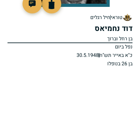
8264
טוראי
חיל רגלים
דוד נחמיאס
בן רחל וברוך
נפל ביום
כ"א באייר תש"ח
30.5.1948
בן 26 בנופלו