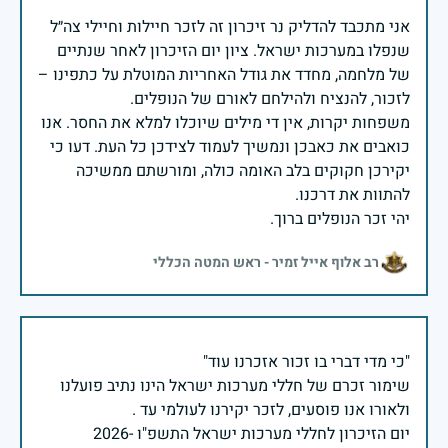
אני מתכבד להדליק נר זיכרון זה לזכר חיילות וחיילי צה״ל
שנפלו במערכות ישראל. ציון יום הזיכרון לאחר שנתיים
של מלחמה, מחדד את גודל האחריות המוטלת על כתפינו –
משפחות יקרות, אין די מילים שיוכלו למלא את החסר. אנו
כואבים את כאבכן ונמשיך לעמוד לצידכן כל העת. דעו כי
יקירכן חקוקים בלב האומה כולה, ומורשתם ממשיכה
יהי זכר הנופלים ברוך.
רב אלוף אייל זמיר - ראש המטה הכללי
שימור זכרם של חללי מערכות ישראל הינו נתיב פועלנו
יום הזיכרון לחללי מערכות ישראל התשפ"ו -2026