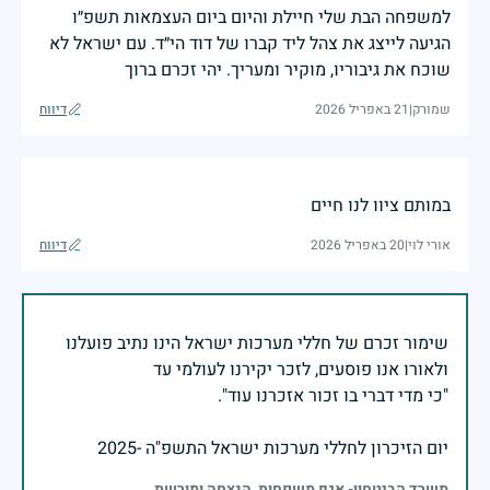
למשפחה הבת שלי חיילת והיום ביום העצמאות תשפ״ו
הגיעה לייצג את צהל ליד קברו של דוד הי״ד. עם ישראל לא
שוכח את גיבוריו, מוקיר ומעריך. יהי זכרם ברוך
שמורק
|
21 באפריל 2026
דיווח
במותם ציוו לנו חיים
אורי לוי
|
20 באפריל 2026
דיווח
שימור זכרם של חללי מערכות ישראל הינו נתיב פועלנו
יום הזיכרון לחללי מערכות ישראל התשפ"ה -2025
משרד הביטחון- אגף משפחות, הנצחה ומורשת