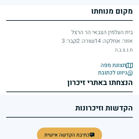
מקום מנוחתו
בית העלמין הצבאי הר הרצל
אזור: א
חלקה: 14
שורה: 2
קבר: 3
ת.נ.צ.ב.ה
תצוגת מפה
ניווט לכתובת
הנצחתו באתרי זיכרון
הקדשות וזיכרונות
כתיבת הקדשה אישית