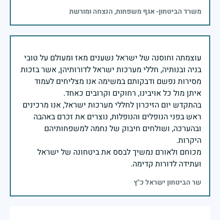
משרד הביטחון- אגף משפחות, הנצחה ומורשת
עוצמתה וחוסנה של ישראל נשענים מאז ומעולם על טובי
בניה ובנותיה, חללי מערכות ישראל לדורותיהן, אשר בזכות
מסירות נפשם ודבקותם במשימה אנו מצליחים לעמוד
בהתקדש יום הזיכרון לחללי מערכות ישראל, אנו מרכינים
ראש בפני הנופלים והנופלות, נוצרים את זכרם באהבה
ובהערכה, ושולחים חיבוק של נחמה למשפחותיהם
מכוחם ולאורם נמשיך לבסס את ביטחונה של ישראל
ועתידה לדורות קדימה.
שר הביטחון ישראל כ"ץ