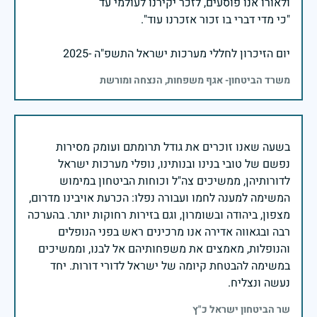
יום הזיכרון לחללי מערכות ישראל התשפ"ה -2025
משרד הביטחון- אגף משפחות, הנצחה ומורשת
בשעה שאנו זוכרים את גודל תרומתם ועומק מסירות
נפשם של טובי בנינו ובנותינו, נופלי מערכות ישראל
לדורותיהן, ממשיכים צה"ל וכוחות הביטחון במימוש
המשימה למענה לחמו ועבורה נפלו: הכרעת אויבינו מדרום,
מצפון, ביהודה ובשומרון, וגם בזירות רחוקות יותר. בהערכה
רבה ובגאווה אדירה אנו מרכינים ראש בפני הנופלים
והנופלות, מאמצים את משפחותיהם אל לבנו, וממשיכים
במשימה להבטחת קיומה של ישראל לדורי דורות. יחד
נעשה ונצליח.
שר הביטחון ישראל כ"ץ