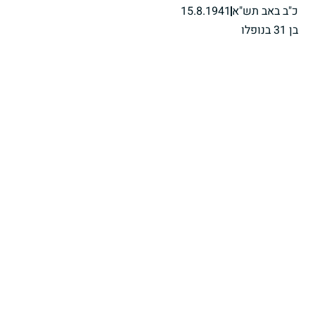
כ"ב באב תש"א
15.8.1941
בן 31 בנופלו