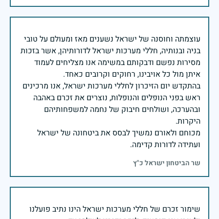
עוצמתה וחוסנה של ישראל נשענים מאז ומעולם על טובי
בניה ובנותיה, חללי מערכות ישראל לדורותיהן, אשר בזכות
מסירות נפשם ודבקותם במשימה אנו מצליחים לעמוד
בהתקדש יום הזיכרון לחללי מערכות ישראל, אנו מרכינים
ראש בפני הנופלים והנופלות, נוצרים את זכרם באהבה
ובהערכה, ושולחים חיבוק של נחמה למשפחותיהם
מכוחם ולאורם נמשיך לבסס את ביטחונה של ישראל
ועתידה לדורות קדימה.
שר הביטחון ישראל כ"ץ
שימור זכרם של חללי מערכות ישראל הינו נתיב פועלנו