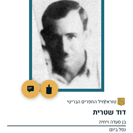
506558
טוראי
חיל החפרים הבריטי
דוד שטרית
בן סעדה ויחיה
נפל ביום