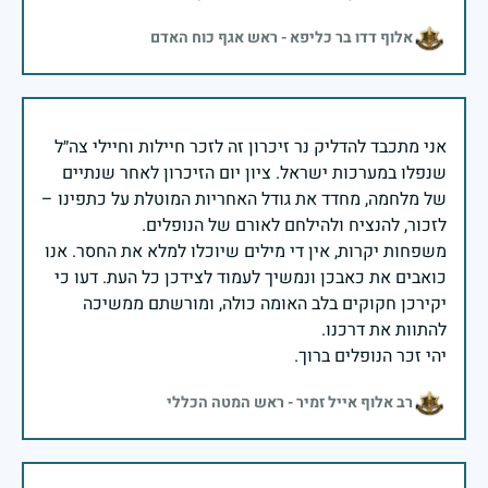
אלוף דדו בר כליפא - ראש אגף כוח האדם
אני מתכבד להדליק נר זיכרון זה לזכר חיילות וחיילי צה״ל
שנפלו במערכות ישראל. ציון יום הזיכרון לאחר שנתיים
של מלחמה, מחדד את גודל האחריות המוטלת על כתפינו –
משפחות יקרות, אין די מילים שיוכלו למלא את החסר. אנו
כואבים את כאבכן ונמשיך לעמוד לצידכן כל העת. דעו כי
יקירכן חקוקים בלב האומה כולה, ומורשתם ממשיכה
יהי זכר הנופלים ברוך.
רב אלוף אייל זמיר - ראש המטה הכללי