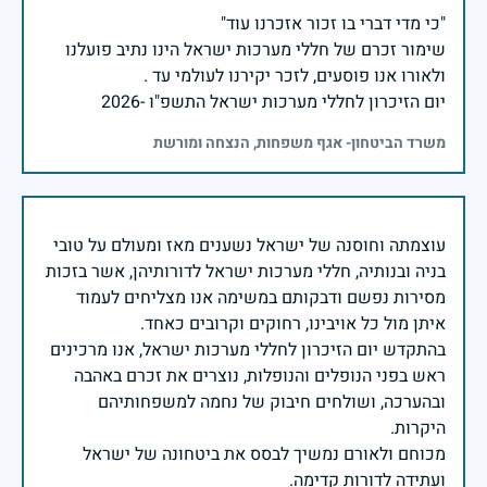
שימור זכרם של חללי מערכות ישראל הינו נתיב פועלנו
יום הזיכרון לחללי מערכות ישראל התשפ"ו -2026
משרד הביטחון- אגף משפחות, הנצחה ומורשת
עוצמתה וחוסנה של ישראל נשענים מאז ומעולם על טובי
בניה ובנותיה, חללי מערכות ישראל לדורותיהן, אשר בזכות
מסירות נפשם ודבקותם במשימה אנו מצליחים לעמוד
בהתקדש יום הזיכרון לחללי מערכות ישראל, אנו מרכינים
ראש בפני הנופלים והנופלות, נוצרים את זכרם באהבה
ובהערכה, ושולחים חיבוק של נחמה למשפחותיהם
מכוחם ולאורם נמשיך לבסס את ביטחונה של ישראל
ועתידה לדורות קדימה.