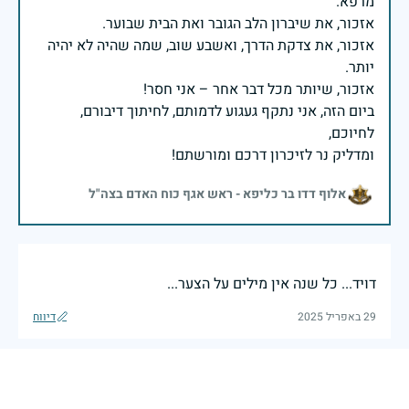
אזכור, את צדקת הדרך, ואשבע שוב, שמה שהיה לא יהיה
ביום הזה, אני נתקף געגוע לדמותם, לחיתוך דיבורם,
ומדליק נר לזיכרון דרכם ומורשתם!
אלוף דדו בר כליפא - ראש אגף כוח האדם בצה"ל
דויד... כל שנה אין מילים על הצער...
29 באפריל 2025
דיווח
בכאב, בהצדעה ובתקווה אני מתכבד להדליק נר זיכרון זה.