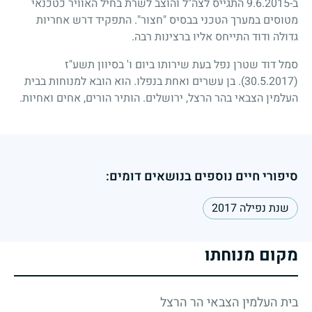
ב-9.6.2015 התגייס לצה"ל והוצב לשרת בחיל האוויר כטכנאי
מטוסים במערך הטכני בבסיס "חצור". התפקיד דרש אחריות
גדולה ודוד התייחס אליו ברצינות רבה.
סמל דוד שטרן נפל בעת שירותו ביום ו' בסיוון תשע"ז
(30.5.2017)
. בן עשרים ואחת בנפלו. הוא הובא למנוחות בבית
העלמין הצבאי בהר הרצל, ירושלים. הותיר הורים, אחים ואחיות.
סיפורי חיים נוספים בנושאים דומים:
שנת נפילה 2017
מקום מנוחתו
בית העלמין הצבאי הר הרצל