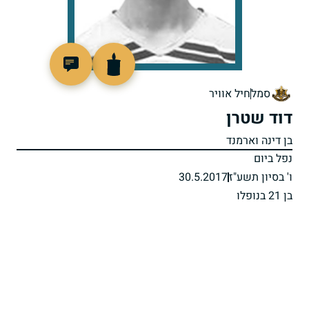
518444
סמל
חיל אוויר
דוד שטרן
בן דינה וארמנד
נפל ביום
ו' בסיון תשע"ז
30.5.2017
בן 21 בנופלו