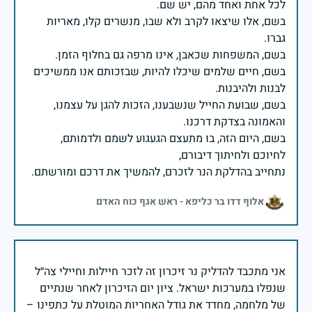
בשם, אלו שיצאו לקרב ולא שבו, מנשרים קלו, מאריות
בשם, חיים שלמים שיכלו להיות, שבזכותם אנו ממשיכים
בשם, שבועת החייל שנשבענו, הזכות להגן על עצמנו,
בשם, היום הזה, בו מתעצם הגעגוע לשמם ולדמותם,
נתחייב בהדלקת הנר לזכרם, להמשיך את דרכם ומורשתם.
אלוף דדו בר כליפא - ראש אגף כוח האדם
אני מתכבד להדליק נר זיכרון זה לזכר חיילות וחיילי צה״ל
שנפלו במערכות ישראל. ציון יום הזיכרון לאחר שנתיים
של מלחמה, מחדד את גודל האחריות המוטלת על כתפינו –