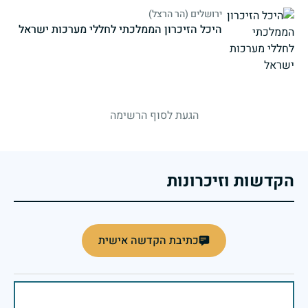
ירושלים (הר הרצל)
היכל הזיכרון הממלכתי לחללי מערכות ישראל
strings.fallen.memorialSubtitle
הגעת לסוף הרשימה
הקדשות וזיכרונות
כתיבת הקדשה אישית