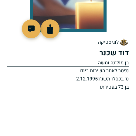
514490
לוגיסטיקה
דוד שכנר
בן מולינה ומשה
נפטר לאחר השירות ביום
ט' בכסלו תשנ"ו
2.12.1995
בן 73 בפטירתו