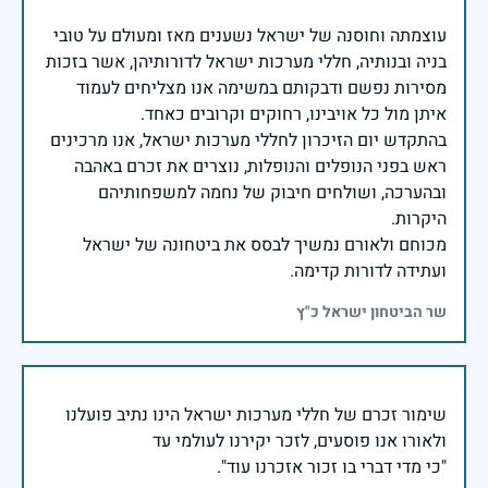
עוצמתה וחוסנה של ישראל נשענים מאז ומעולם על טובי
בניה ובנותיה, חללי מערכות ישראל לדורותיהן, אשר בזכות
מסירות נפשם ודבקותם במשימה אנו מצליחים לעמוד
בהתקדש יום הזיכרון לחללי מערכות ישראל, אנו מרכינים
ראש בפני הנופלים והנופלות, נוצרים את זכרם באהבה
ובהערכה, ושולחים חיבוק של נחמה למשפחותיהם
מכוחם ולאורם נמשיך לבסס את ביטחונה של ישראל
ועתידה לדורות קדימה.
שר הביטחון ישראל כ"ץ
שימור זכרם של חללי מערכות ישראל הינו נתיב פועלנו