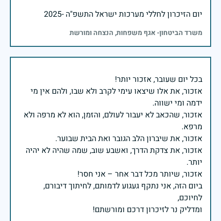
יום הזיכרון לחללי מערכות ישראל התשפ"ה -2025
משרד הביטחון- אגף משפחות, הנצחה ומורשת
אזכור, את אלו שיצאו עימי לקרב ולא שבו, ולהם אין מי
אזכור, שהכאב לא יעבור לעולם, והזמן, הוא לא מרפה ולא
אזכור, את צדקת הדרך, ואשבע שוב, שמה שהיה לא יהיה
ביום הזה, אני נתקף געגוע לדמותם, לחיתוך דיבורם,
ומדליק נר לזיכרון דרכם ומורשתם!