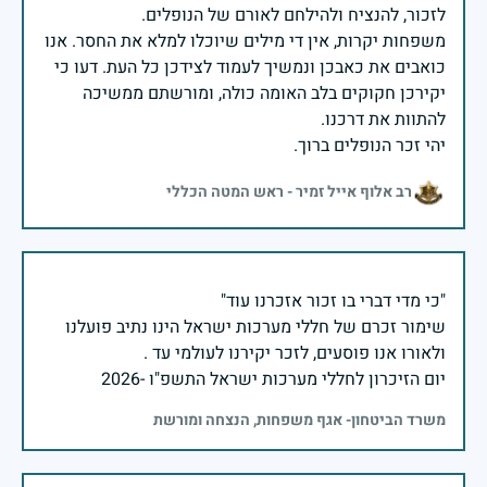
משפחות יקרות, אין די מילים שיוכלו למלא את החסר. אנו
כואבים את כאבכן ונמשיך לעמוד לצידכן כל העת. דעו כי
יקירכן חקוקים בלב האומה כולה, ומורשתם ממשיכה
יהי זכר הנופלים ברוך.
רב אלוף אייל זמיר - ראש המטה הכללי
שימור זכרם של חללי מערכות ישראל הינו נתיב פועלנו
יום הזיכרון לחללי מערכות ישראל התשפ"ו -2026
משרד הביטחון- אגף משפחות, הנצחה ומורשת