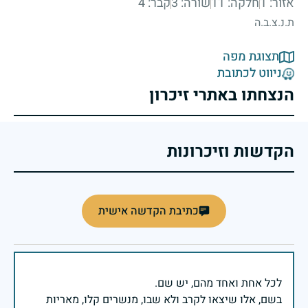
אזור: 1
חלקה: 11
שורה: 3
קבר: 4
ת.נ.צ.ב.ה
תצוגת מפה
ניווט לכתובת
הנצחתו באתרי זיכרון
הקדשות וזיכרונות
כתיבת הקדשה אישית
בשם, אלו שיצאו לקרב ולא שבו, מנשרים קלו, מאריות