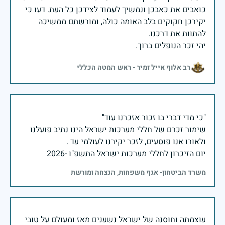
כואבים את כאבכן ונמשיך לעמוד לצידכן כל העת. דעו כי
יקירכן חקוקים בלב האומה כולה, ומורשתם ממשיכה
יהי זכר הנופלים ברוך.
רב אלוף אייל זמיר - ראש המטה הכללי
שימור זכרם של חללי מערכות ישראל הינו נתיב פועלנו
יום הזיכרון לחללי מערכות ישראל התשפ"ו -2026
משרד הביטחון- אגף משפחות, הנצחה ומורשת
עוצמתה וחוסנה של ישראל נשענים מאז ומעולם על טובי