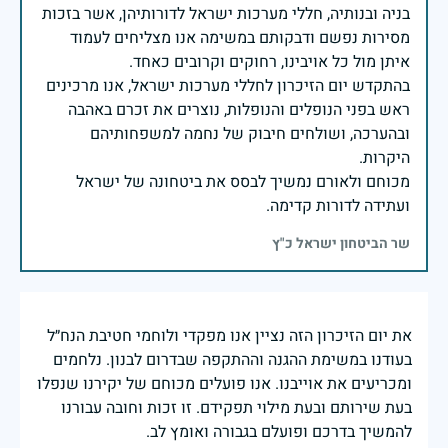
בניה ובנותיה, חללי מערכות ישראל לדורותיהן, אשר בזכות
מסירות נפשם ודבקותם במשימה אנו מצליחים לעמוד
בהתקדש יום הזיכרון לחללי מערכות ישראל, אנו מרכינים
ראש בפני הנופלים והנופלות, נוצרים את זכרם באהבה
ובהערכה, ושולחים חיבוק של נחמה למשפחותיהם
מכוחם ולאורם נמשיך לבסס את ביטחונה של ישראל
ועתידה לדורות קדימה.
שר הביטחון ישראל כ"ץ
את יום הזיכרון הזה נציין אנו מפקדי ולוחמי חטיבת הנח״ל
בעודנו במשימת ההגנה וההתקפה שבדרום לבנון. נלחמים
ומכריעים את אוייבנו. אנו פועלים מכוחם של יקירנו שנפלו
בעת שירותם ובעת מילוי תפקידם. זו זכות וחובה עבורנו
להמשיך בדרכם ופועלם בגבורה ואומץ לב.