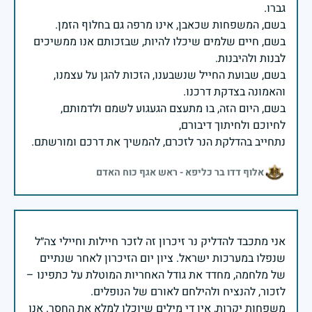
בשם, חיים שלמים שיכלו להיות, שבזכותם אנו ממשיכים
בשם, שבועת החייל שנשבענו, הזכות להגן על עצמנו,
בשם, היום הזה, בו מתעצם הגעגוע לשמם ולדמותם,
נתחייב בהדלקת הנר לזכרם, להמשיך את דרכם ומורשתם.
אלוף דדו בר כליפא - ראש אגף כוח האדם
אני מתכבד להדליק נר זיכרון זה לזכר חיילות וחיילי צה״ל
שנפלו במערכות ישראל. ציון יום הזיכרון לאחר שנתיים
של מלחמה, מחדד את גודל האחריות המוטלת על כתפינו –
משפחות יקרות, אין די מילים שיוכלו למלא את החסר. אנו