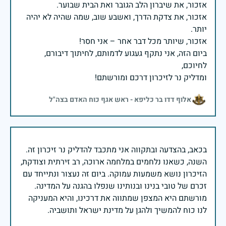
אזכור, את צדקת הדרך, ואשבע שוב, שמה שהיה לא יהיה
ביום הזה, אני נתקף געגוע לדמותם, לחיתוך דיבורם,
ומדליק נר לזיכרון דרכם ומורשתם!
אלוף דדו בר כליפא - ראש אגף כוח האדם בצה"ל
בכאב, בהצדעה ובתקווה אני מתכבד להדליק נר זיכרון זה.
השנה, כשאנו נלחמים במלחמה ארוכה, רב זירתית וצודקת,
הזיכרון נושא משמעות עמוקה. ביום זה נעצור ונתייחד עם
זכרם של טובי בנינו ובנותינו שנפלו בהגנה על המדינה.
מורשתם היא המצפן שמתווה את דרכינו, והיא המעניקה