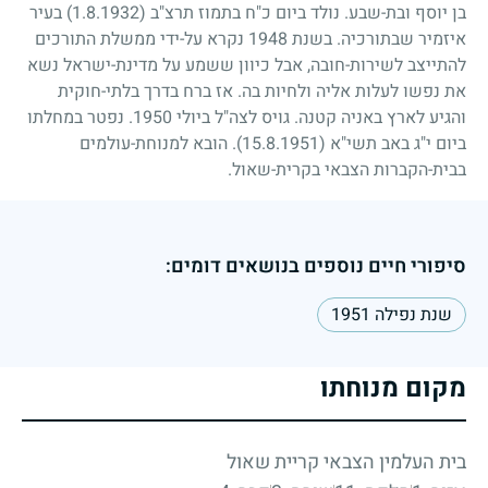
בן יוסף ובת-שבע. נולד ביום כ"ח בתמוז תרצ"ב
(1.8.1932)
בעיר
איזמיר שבתורכיה. בשנת
1948
נקרא על-ידי ממשלת התורכים
להתייצב לשירות-חובה, אבל כיוון ששמע על מדינת-ישראל נשא
את נפשו לעלות אליה ולחיות בה. אז ברח בדרך בלתי-חוקית
והגיע לארץ באניה קטנה. גויס לצה"ל ביולי
1950
. נפטר במחלתו
ביום י"ג באב תשי"א
(15.8.1951)
. הובא למנוחת-עולמים
בבית-הקברות הצבאי בקרית-שאול.
סיפורי חיים נוספים בנושאים דומים:
שנת נפילה 1951
מקום מנוחתו
בית העלמין הצבאי קריית שאול