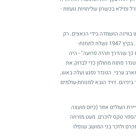
 ומילא בכשרון שליחויות נועזות -
בווינה הושמדה בידי הנאצים. רק
. בקיץ
1947
נשלח לתחנת-
 כך שהדרך תהיה פרועה" - היה
דר פתוח מחולון כדי לבדוק את
ארב ערבי. הטנדר נפגע ועלה באש,
 ביניהם. דויד הובא למנוחת-עולמים
ירת העולים אזור (כיום מועצה
ת-הספר טקס לזכרם. מעט מזרחה
רם ולזכר בני המושב שנפלו