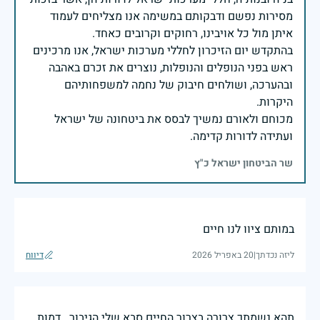
מסירות נפשם ודבקותם במשימה אנו מצליחים לעמוד
בהתקדש יום הזיכרון לחללי מערכות ישראל, אנו מרכינים
ראש בפני הנופלים והנופלות, נוצרים את זכרם באהבה
ובהערכה, ושולחים חיבוק של נחמה למשפחותיהם
מכוחם ולאורם נמשיך לבסס את ביטחונה של ישראל
ועתידה לדורות קדימה.
שר הביטחון ישראל כ"ץ
במותם ציוו לנו חיים
ליזה נכדתך
|
20 באפריל 2026
דיווח
תהא נשמתך צרורה בצרור החיים סבא שלי הגיבור . דמות