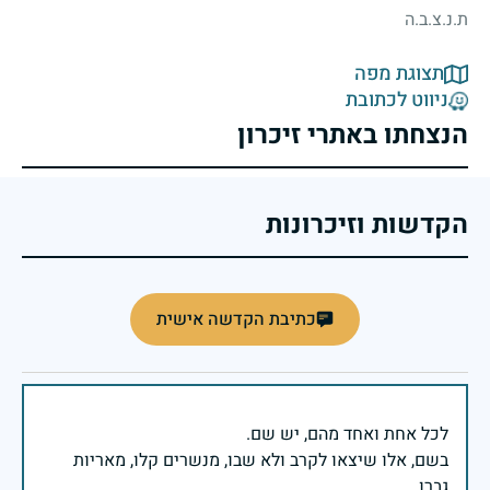
ת.נ.צ.ב.ה
תצוגת מפה
ניווט לכתובת
הנצחתו באתרי זיכרון
הקדשות וזיכרונות
כתיבת הקדשה אישית
בשם, אלו שיצאו לקרב ולא שבו, מנשרים קלו, מאריות