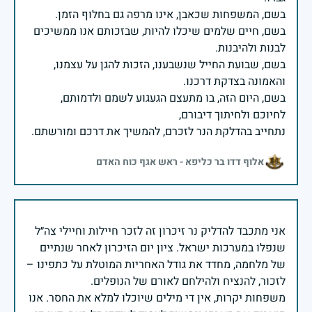
בשם, חיים שלמים שיכלו להיות, שבזכותם אנו ממשיכים
בשם, שבועת החייל שנשבענו, הזכות להגן על עצמנו,
בשם, היום הזה, בו מתעצם הגעגוע לשמם ולדמותם,
נתחייב בהדלקת הנר לזכרם, להמשיך את דרכם ומורשתם.
אלוף דדו בר כליפא - ראש אגף כוח האדם
אני מתכבד להדליק נר זיכרון זה לזכר חיילות וחיילי צה״ל
שנפלו במערכות ישראל. ציון יום הזיכרון לאחר שנתיים
של מלחמה, מחדד את גודל האחריות המוטלת על כתפינו –
משפחות יקרות, אין די מילים שיוכלו למלא את החסר. אנו