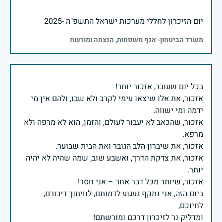
יום הזיכרון לחללי מערכות ישראל התשפ"ה -2025
משרד הביטחון- אגף משפחות, הנצחה ומורשת
אזכור, את אלו שיצאו עימי לקרב ולא שבו, ולהם אין מי
אזכור, שהכאב לא יעבור לעולם, והזמן, הוא לא מרפה ולא
אזכור, את צדקת הדרך, ואשבע שוב, שמה שהיה לא יהיה
ביום הזה, אני נתקף געגוע לדמותם, לחיתוך דיבורם,
ומדליק נר לזיכרון דרכם ומורשתם!