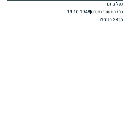
נפל ביום
ט"ז בתשרי תש"ט
19.10.1948
בן 28 בנופלו