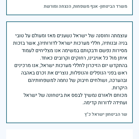
משרד הביטחון- אגף משפחות, הנצחה ומורשת
עוצמתה וחוסנה של ישראל נשענים מאז ומעולם על טובי
בניה ובנותיה, חללי מערכות ישראל לדורותיהן, אשר בזכות
מסירות נפשם ודבקותם במשימה אנו מצליחים לעמוד
בהתקדש יום הזיכרון לחללי מערכות ישראל, אנו מרכינים
ראש בפני הנופלים והנופלות, נוצרים את זכרם באהבה
ובהערכה, ושולחים חיבוק של נחמה למשפחותיהם
מכוחם ולאורם נמשיך לבסס את ביטחונה של ישראל
ועתידה לדורות קדימה.
שר הביטחון ישראל כ"ץ