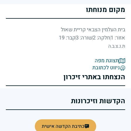
מקום מנוחתו
בית העלמין הצבאי קריית שאול
אזור: 1
חלקה: 2
שורה: 3
קבר: 19
ת.נ.צ.ב.ה
תצוגת מפה
ניווט לכתובת
הנצחתו באתרי זיכרון
הקדשות וזיכרונות
כתיבת הקדשה אישית