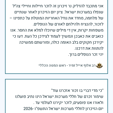
אני מתכבד להדליק נר זיכרון זה לזכר חיילות וחיילי צה״ל
שנפלו במערכות ישראל. ציון יום הזיכרון לאחר שנתיים
של מלחמה, מחדד את גודל האחריות המוטלת על כתפינו –
משפחות יקרות, אין די מילים שיוכלו למלא את החסר. אנו
כואבים את כאבכן ונמשיך לעמוד לצידכן כל העת. דעו כי
יקירכן חקוקים בלב האומה כולה, ומורשתם ממשיכה
יהי זכר הנופלים ברוך.
רב אלוף אייל זמיר - ראש המטה הכללי
שימור זכרם של חללי מערכות ישראל הינו נתיב פועלנו
יום הזיכרון לחללי מערכות ישראל התשפ"ו -2026