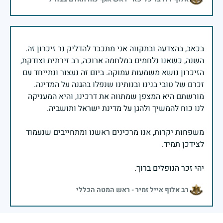
בכאב, בהצדעה ובתקווה אני מתכבד להדליק נר זיכרון זה.
השנה, כשאנו נלחמים במלחמה ארוכה, רב זירתית וצודקת,
הזיכרון נושא משמעות עמוקה. ביום זה נעצור ונתייחד עם
זכרם של טובי בנינו ובנותינו שנפלו בהגנה על המדינה.
מורשתם היא המצפן שמתווה את דרכינו, והיא המעניקה
משפחות יקרות, אנו מרכינים ראשנו ומתחייבים שנעמוד
יהי זכר הנופלים ברוך.
רב אלוף אייל זמיר - ראש המטה הכללי