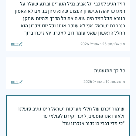
דויד הגיע למכבי תל אביב בגיל הנערים וברגע שעלה על
המגרש זוהה הכישרון העצום שהוא ניחן בו. אם לא האסון
הנורא מכל דויד היה עושה את כל הדרך ולהיות שחקן
בנבחרת ישראל. אני לא שוכח אותו וכל יום זיכרון הוא
החלל הראשון שאני עומד דום לזיכרו. יהי זיכרו ברוך
מיכאל קמפ
|
25 באפריל 2026
דיווח
כל כך מתגעגעת
מתגעגעת
|
19 באפריל 2026
דיווח
שימור זכרם של חללי מערכות ישראל הינו נתיב פועלנו