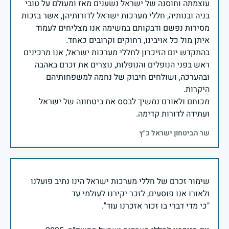
עוצמתה וחוסנה של ישראל נשענים מאז ומעולם על טובי
בניה ובנותיה, חללי מערכות ישראל לדורותיהן, אשר בזכות
מסירות נפשם ודבקותם במשימה אנו מצליחים לעמוד
בהתקדש יום הזיכרון לחללי מערכות ישראל, אנו מרכינים
ראש בפני הנופלים והנופלות, נוצרים את זכרם באהבה
ובהערכה, ושולחים חיבוק של נחמה למשפחותיהם
מכוחם ולאורם נמשיך לבסס את ביטחונה של ישראל
ועתידה לדורות קדימה.
שר הביטחון ישראל כ"ץ
שימור זכרם של חללי מערכות ישראל הינו נתיב פועלנו