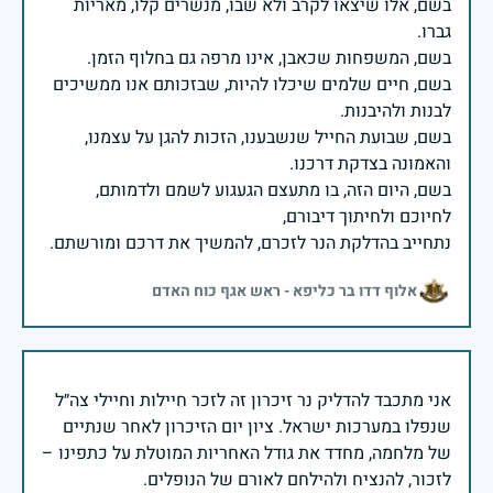
בשם, אלו שיצאו לקרב ולא שבו, מנשרים קלו, מאריות
בשם, חיים שלמים שיכלו להיות, שבזכותם אנו ממשיכים
בשם, שבועת החייל שנשבענו, הזכות להגן על עצמנו,
בשם, היום הזה, בו מתעצם הגעגוע לשמם ולדמותם,
נתחייב בהדלקת הנר לזכרם, להמשיך את דרכם ומורשתם.
אלוף דדו בר כליפא - ראש אגף כוח האדם
אני מתכבד להדליק נר זיכרון זה לזכר חיילות וחיילי צה״ל
שנפלו במערכות ישראל. ציון יום הזיכרון לאחר שנתיים
של מלחמה, מחדד את גודל האחריות המוטלת על כתפינו –