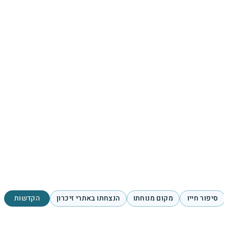
סיפור חייו
מקום מנוחתו
הנצחתו באתרי זיכרון
הקדשות