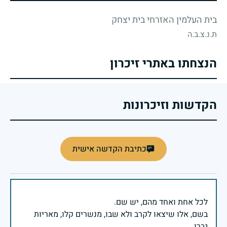
בית העלמין האזרחי בית יצחק
ת.נ.צ.ב.ה
הנצחתו באתרי זיכרון
הקדשות וזיכרונות
כתיבת הקדשה אישית
בשם, אלו שיצאו לקרב ולא שבו, מנשרים קלו, מאריות