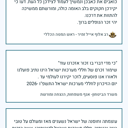
כואבים את כאבכן ונמשיך לעמוד לצידכן כל העת. דעו כי
יקירכן חקוקים בלב האומה כולה, ומורשתם ממשיכה
יהי זכר הנופלים ברוך.
רב אלוף אייל זמיר - ראש המטה הכללי
שימור זכרם של חללי מערכות ישראל הינו נתיב פועלנו
יום הזיכרון לחללי מערכות ישראל התשפ"ו -2026
משרד הביטחון- אגף משפחות, הנצחה ומורשת
עוצמתה וחוסנה של ישראל נשענים מאז ומעולם על טובי