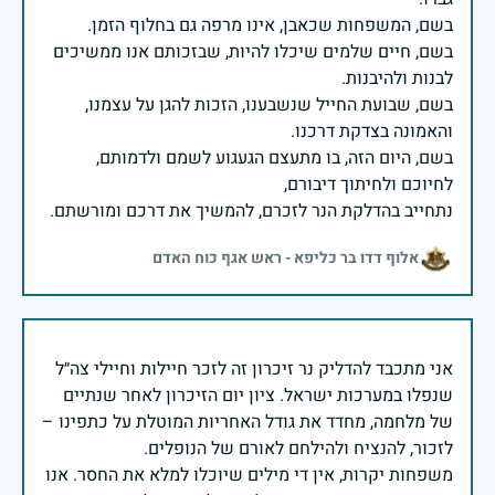
בשם, חיים שלמים שיכלו להיות, שבזכותם אנו ממשיכים
בשם, שבועת החייל שנשבענו, הזכות להגן על עצמנו,
בשם, היום הזה, בו מתעצם הגעגוע לשמם ולדמותם,
נתחייב בהדלקת הנר לזכרם, להמשיך את דרכם ומורשתם.
אלוף דדו בר כליפא - ראש אגף כוח האדם
אני מתכבד להדליק נר זיכרון זה לזכר חיילות וחיילי צה״ל
שנפלו במערכות ישראל. ציון יום הזיכרון לאחר שנתיים
של מלחמה, מחדד את גודל האחריות המוטלת על כתפינו –
משפחות יקרות, אין די מילים שיוכלו למלא את החסר. אנו