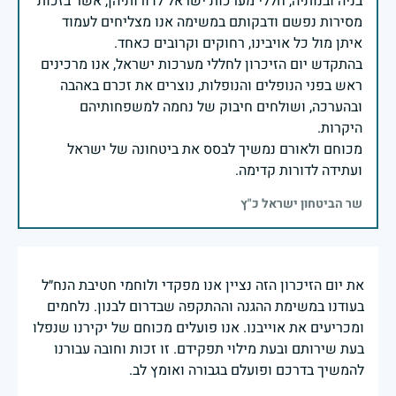
בניה ובנותיה, חללי מערכות ישראל לדורותיהן, אשר בזכות
מסירות נפשם ודבקותם במשימה אנו מצליחים לעמוד
בהתקדש יום הזיכרון לחללי מערכות ישראל, אנו מרכינים
ראש בפני הנופלים והנופלות, נוצרים את זכרם באהבה
ובהערכה, ושולחים חיבוק של נחמה למשפחותיהם
מכוחם ולאורם נמשיך לבסס את ביטחונה של ישראל
ועתידה לדורות קדימה.
שר הביטחון ישראל כ"ץ
את יום הזיכרון הזה נציין אנו מפקדי ולוחמי חטיבת הנח״ל
בעודנו במשימת ההגנה וההתקפה שבדרום לבנון. נלחמים
ומכריעים את אוייבנו. אנו פועלים מכוחם של יקירנו שנפלו
בעת שירותם ובעת מילוי תפקידם. זו זכות וחובה עבורנו
להמשיך בדרכם ופועלם בגבורה ואומץ לב.