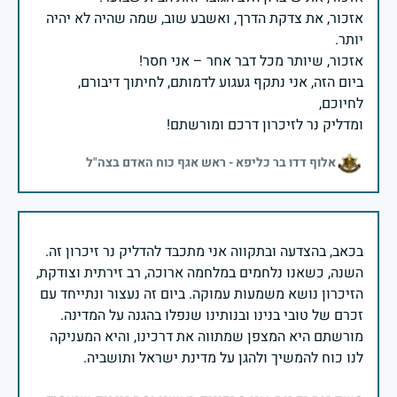
אזכור, את צדקת הדרך, ואשבע שוב, שמה שהיה לא יהיה
ביום הזה, אני נתקף געגוע לדמותם, לחיתוך דיבורם,
ומדליק נר לזיכרון דרכם ומורשתם!
אלוף דדו בר כליפא - ראש אגף כוח האדם בצה"ל
בכאב, בהצדעה ובתקווה אני מתכבד להדליק נר זיכרון זה.
השנה, כשאנו נלחמים במלחמה ארוכה, רב זירתית וצודקת,
הזיכרון נושא משמעות עמוקה. ביום זה נעצור ונתייחד עם
זכרם של טובי בנינו ובנותינו שנפלו בהגנה על המדינה.
מורשתם היא המצפן שמתווה את דרכינו, והיא המעניקה