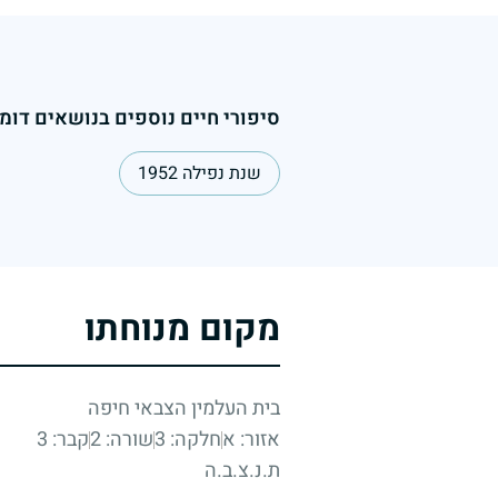
סיפורי חיים נוספים בנושאים דומי
שנת נפילה 1952
מקום מנוחתו
בית העלמין הצבאי חיפה
אזור: א
חלקה: 3
שורה: 2
קבר: 3
ת.נ.צ.ב.ה