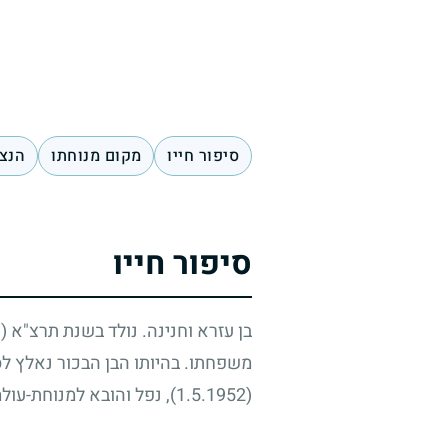
סיפור חייו
מקום מנוחתו
הנצח
סיפור חייו
בן עזרא וחנינה. נולד בשנת תרצ"א
(1931)
משפחתו. בהיותו הבן הבכור נאלץ לס
(1.5.1952)
, נפל והובא למנוחת-עול