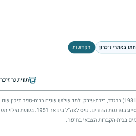
תו באתרי זיכרון
הקדשות
תווית נר זיכר
בבגדד, בירת-עירק. למד שלוש שנים בבית-ספר תיכון שם.
ייע בפרנסת ההורים. גויס לצה"ל בינואר
1951
. בשעת מילוי תפקי
מים בבית-הקברות הצבאי בחיפה.