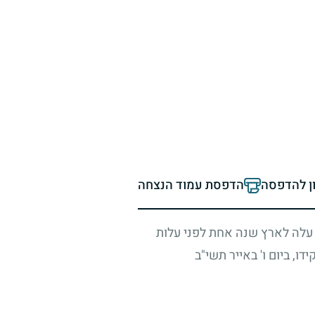
ון להדפסה
הדפסת עמוד הנצחה
 עלה לארץ שנה אחת לפני עלות
דו, ביום ו' באייר תשי"ב