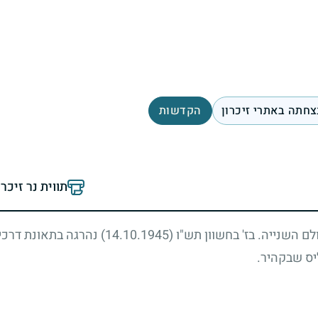
צחתה באתרי זיכרון
הקדשות
תווית נר זיכר
ם השנייה. בז' בחשוון תש"ו
(14.10.1945)
נהרגה בתאונת דרכי
יס שבקהיר.