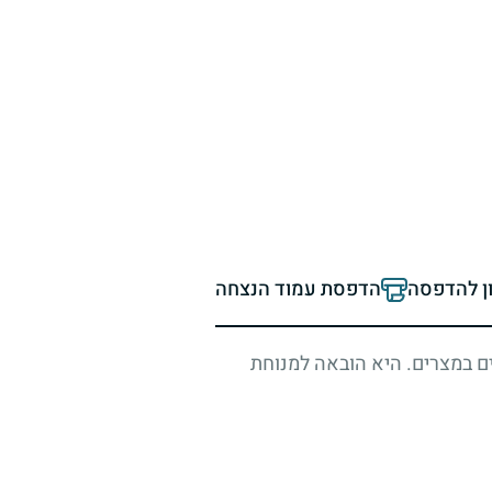
ון להדפסה
הדפסת עמוד הנצחה
ם במצרים. היא הובאה למנוחת