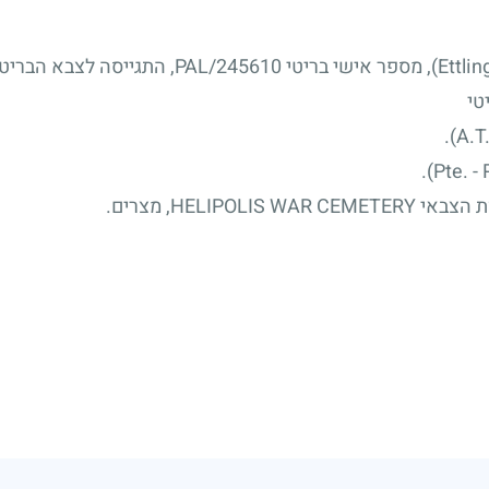
טי
HELIPO, מצרים.