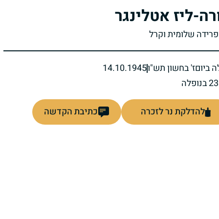
רה-ליז אטלינגר
פרידה שלומית וקרל
ה ביום
ז' בחשון תש"ו
14.10.1945
להדלקת נר לזכרה
כתיבת הקדשה