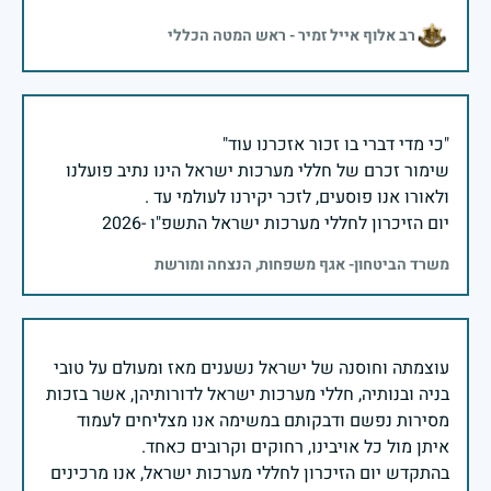
רב אלוף אייל זמיר - ראש המטה הכללי
שימור זכרם של חללי מערכות ישראל הינו נתיב פועלנו
יום הזיכרון לחללי מערכות ישראל התשפ"ו -2026
משרד הביטחון- אגף משפחות, הנצחה ומורשת
עוצמתה וחוסנה של ישראל נשענים מאז ומעולם על טובי
בניה ובנותיה, חללי מערכות ישראל לדורותיהן, אשר בזכות
מסירות נפשם ודבקותם במשימה אנו מצליחים לעמוד
בהתקדש יום הזיכרון לחללי מערכות ישראל, אנו מרכינים