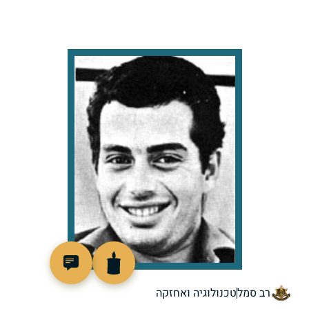
97211
רב סמל
טכנולוגיה ואחזקה