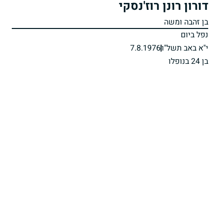
דורון רונן רוז'נסקי
בן זהבה ומשה
נפל ביום
י"א באב תשל"ו
7.8.1976
בן 24 בנופלו