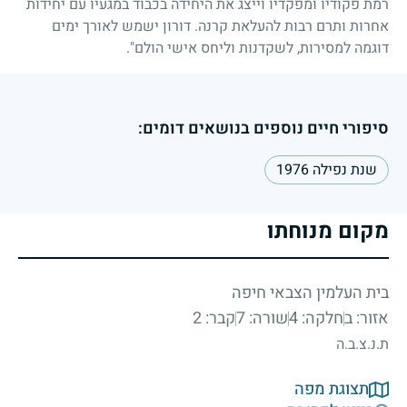
רמת פקודיו ומפקדיו וייצג את היחידה בכבוד במגעיו עם יחידות
אחרות ותרם רבות להעלאת קרנה. דורון ישמש לאורך ימים
דוגמה למסירות, לשקדנות וליחס אישי הולם".
סיפורי חיים נוספים בנושאים דומים:
שנת נפילה 1976
מקום מנוחתו
בית העלמין הצבאי חיפה
אזור: ב
חלקה: 4
שורה: 7
קבר: 2
ת.נ.צ.ב.ה
תצוגת מפה