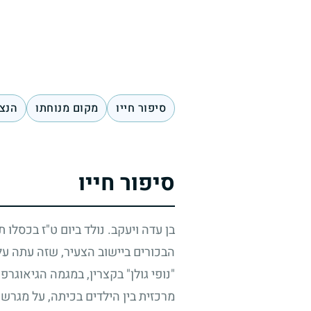
סיפור חייו
מקום מנוחתו
הנצח
סיפור חייו
בן עדה ויעקב. נולד ביום ט"ז בכסלו
הבכורים ביישוב הצעיר, שזה עתה על
"נופי גולן" בקצרין, במגמה הגיאוגר
מרכזית בין הילדים בכיתה, על מגרש 