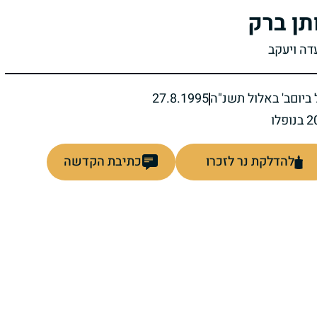
תן ברק
עדה ויעקב
ביום
ב' באלול תשנ"ה
27.8.1995
להדלקת נר לזכרו
כתיבת הקדשה