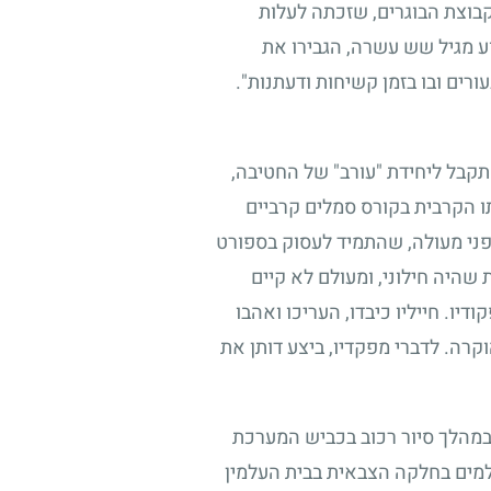
קבוצת הבוגרים, שזכתה לעלות
נוע מגיל שש עשרה, הגבירו את
רים ובו בזמן קשיחות ודעתנות".
התקבל ליחידת "עורב" של החטיבה,
ו הקרבית בקורס סמלים קרביים
גופני מעולה, שהתמיד לעסוק בספורט
שהיה חילוני, ומעולם לא קיים
. חייליו כיבדו, העריכו ואהבו
קרה. לדברי מפקדיו, ביצע דותן את
, במהלך סיור רכוב בכביש המערכת
עולמים בחלקה הצבאית בבית העלמין