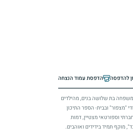
ון להדפסה
הדפסת עמוד הנצחה
 במשפחה בת שלושה בנים, מהילדים
י "מצפור" ובבית- הספר התיכון
חברתי וספורטאי מצטיין, דמות
, מוקף תמיד בידידים ואוהבים.