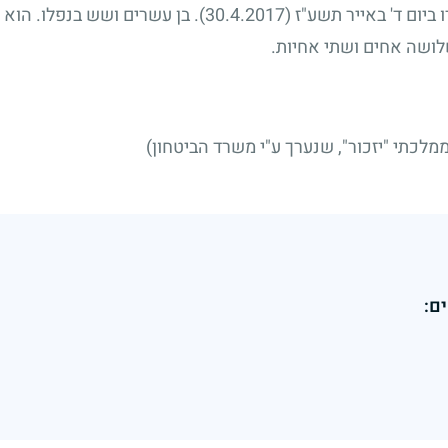
 ביום ד' באייר תשע"ז
(30.4.2017)
. בן עשרים ושש בנפלו. הוא 
שלושה אחים ושתי אחיות.
לכתי "יזכור", שנערך ע"י משרד הביטחון)
ם: