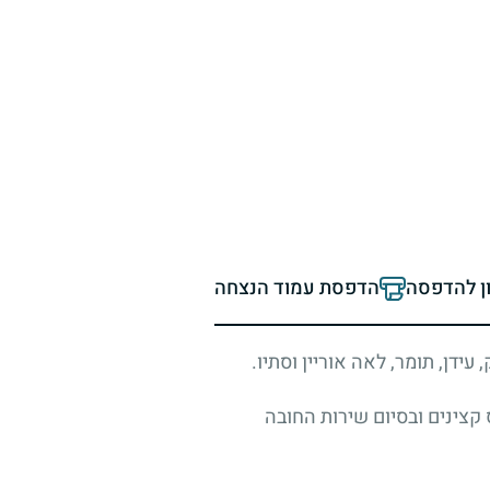
ון להדפסה
הדפסת עמוד הנצחה
ידן, תומר, לאה אוריין וסתיו.
ורס קצינים ובסיום שירות החובה