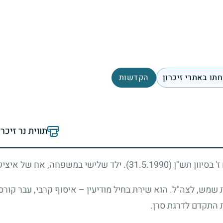
תו באתרי זיכרון
הקדשות
תווית נר זיכר
ז' בסיוון תש"ן
(31.5.1990)
. ילד שלישי במשפחה, אח של איציק, ע
, תושב בית שמש, לצה"ל. הוא שירת בחיל מודיעין – איסוף קרבי, עבר ק
 התקדם לדרגת סרן.