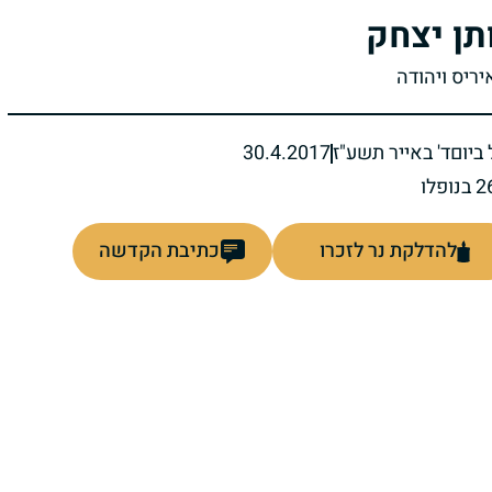
תן יצחק
יריס ויהודה
ביום
ד' באייר תשע"ז
30.4.2017
להדלקת נר לזכרו
כתיבת הקדשה