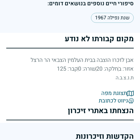
סיפורי חיים נוספים בנושאים דומים:
שנת נפילה 1967
מקום קבורתו לא נודע
אבן לזכרו הוצבה בבית העלמין הצבאי הר הרצל
אזור: ב
חלקה: 20
שורה: 0
קבר: 125
ת.נ.צ.ב.ה
תצוגת מפה
ניווט לכתובת
הנצחתו באתרי זיכרון
הקדשות וזיכרונות