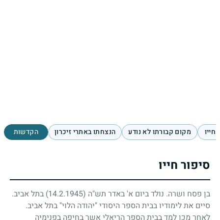
 חייו
מקום קבורתו לא נודע
הנצחתו באתרי זיכרון
הקדשות
סיפור חייו
בן פסח ושרה. נולד ביום א' באדר תש"ה
14.2.1945)
) בתל אביב.
סיים את לימודיו בבית הספר היסודי "יהודה הלוי" בתל אביב.
לאחר מכן למד בבית הספר הריאלי אשר בחיפה בפנימיה