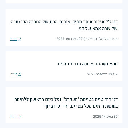
דני ז״ל אזכור אותך תמיד. אורנה, הבת של החברה הכי טובה
של שרה אמא של דני.
אורנה אלימלך (פייבלמן)
|
27 בפברואר 2026
דיווח
תהא נשמתם צרורה בצרור החיים
אני
|
19 בדצמבר 2025
דיווח
דני היה טייס בטייסת "העקרב". נפל ביום הראשון ללחימה
בששת הימים מעל מצרים. יהי זכרו ברוך.
30 באפריל 2025
דיווח