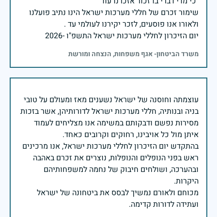
שימור זכרם של חללי מערכות ישראל הינו נתיב פועלנו
יום הזיכרון לחללי מערכות ישראל התשפ"ו -2026
משרד הביטחון- אגף משפחות, הנצחה ומורשת
עוצמתה וחוסנה של ישראל נשענים מאז ומעולם על טובי
בניה ובנותיה, חללי מערכות ישראל לדורותיהן, אשר בזכות
מסירות נפשם ודבקותם במשימה אנו מצליחים לעמוד
בהתקדש יום הזיכרון לחללי מערכות ישראל, אנו מרכינים
ראש בפני הנופלים והנופלות, נוצרים את זכרם באהבה
ובהערכה, ושולחים חיבוק של נחמה למשפחותיהם
מכוחם ולאורם נמשיך לבסס את ביטחונה של ישראל
ועתידה לדורות קדימה.