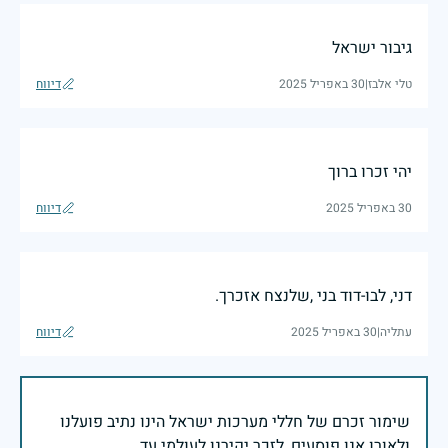
גיבור ישראל
טלי אלבז
|
30 באפריל 2025
דיווח
יהי זכרו ברוך
30 באפריל 2025
דיווח
דני, לבו-דוד בני ,שלנצח אזכרך.
עתליה
|
30 באפריל 2025
דיווח
שימור זכרם של חללי מערכות ישראל הינו נתיב פועלנו