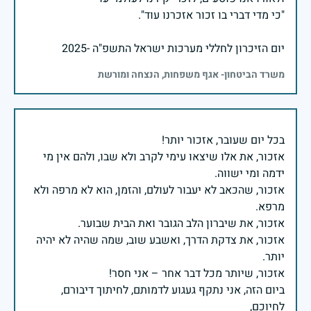
יום הזיכרון לחללי מערכות ישראל התשפ"ה -2025
משרד הביטחון- אגף משפחות, הנצחה ומורשת
אזכור, את אלו שיצאו עימי לקרב ולא שבו, ולהם אין מי
אזכור, שהכאב לא יעבור לעולם, והזמן, הוא לא מרפה ולא
אזכור, את צדקת הדרך, ואשבע שוב, שמה שהיה לא יהיה
ביום הזה, אני נתקף געגוע לדמותם, לחיתוך דיבורם,