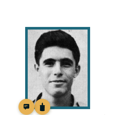
46623