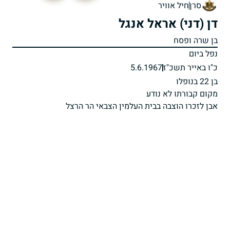
סרן
חיל אוויר
דן (דני) אראל אנגל
בן שרה ופסח
נפל ביום
כ"ו באייר תשכ"ז
5.6.1967
בן 22 בנופלו
מקום קבורתו לא נודע
אבן לזכרו הוצבה בבית העלמין הצבאי הר הרצל