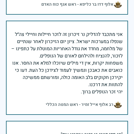
אלוף דדו בר כליפא - ראש אגף כוח האדם
אני מתכבד להדליק נר זיכרון זה לזכר חיילות וחיילי צה״ל
שנפלו במערכות ישראל. ציון יום הזיכרון לאחר שנתיים
של מלחמה, מחדד את גודל האחריות המוטלת על כתפינו –
משפחות יקרות, אין די מילים שיוכלו למלא את החסר. אנו
כואבים את כאבכן ונמשיך לעמוד לצידכן כל העת. דעו כי
יקירכן חקוקים בלב האומה כולה, ומורשתם ממשיכה
יהי זכר הנופלים ברוך.
רב אלוף אייל זמיר - ראש המטה הכללי