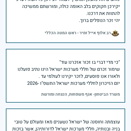
יקירכן חקוקים בלב האומה כולה, ומורשתם ממשיכה
יהי זכר הנופלים ברוך.
רב אלוף אייל זמיר - ראש המטה הכללי
שימור זכרם של חללי מערכות ישראל הינו נתיב פועלנו
יום הזיכרון לחללי מערכות ישראל התשפ"ו -2026
משרד הביטחון- אגף משפחות, הנצחה ומורשת
עוצמתה וחוסנה של ישראל נשענים מאז ומעולם על טובי
בניה ובנותיה, חללי מערכות ישראל לדורותיהן, אשר בזכות