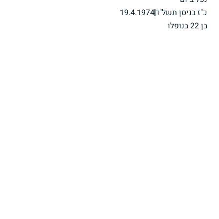
כ"ז בניסן תשל"ד
19.4.1974
בן 22 בנופלו