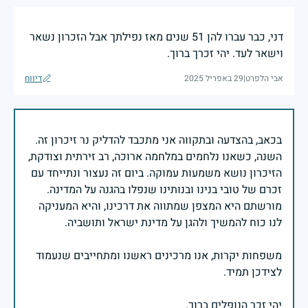
דני, כבר עברו להן 51 שנים מאז נפילתך אבל הזכרון נשאר
וישאר לעד. יהי זכרך ברוך.
אבי הלפרט
|
29 באפריל 2025
דיווח
בכאב, בהצדעה ובתקווה אני מתכבד להדליק נר זיכרון זה.
השנה, כשאנו נלחמים במלחמה ארוכה, רב זירתית וצודקת,
הזיכרון נושא משמעות עמוקה. ביום זה נעצור ונתייחד עם
זכרם של טובי בנינו ובנותינו שנפלו בהגנה על המדינה.
מורשתם היא המצפן שמתווה את דרכינו, והיא המעניקה
משפחות יקרות, אנו מרכינים ראשנו ומתחייבים שנעמוד
יהי זכר הנופלים ברוך.