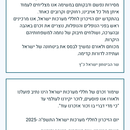
מסירות נפשם ודבקותם במשימה אנו מצליחים לעמוד
בהתקדש יום הזיכרון לחללי מערכות ישראל, אנו מרכינים
ראש בפני הנופלים והנופלות, נוצרים את זכרם באהבה
ובהערכה, ושולחים חיבוק של נחמה למשפחותיהם
מכוחם ולאורם נמשיך לבסס את ביטחונה של ישראל
ועתידה לדורות קדימה.
שר הביטחון ישראל כ"ץ
שימור זכרם של חללי מערכות ישראל הינו נתיב פועלנו
יום הזיכרון לחללי מערכות ישראל התשפ"ה -2025