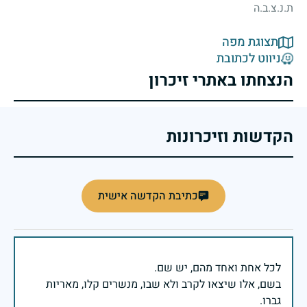
ת.נ.צ.ב.ה
תצוגת מפה
ניווט לכתובת
הנצחתו באתרי זיכרון
הקדשות וזיכרונות
כתיבת הקדשה אישית
בשם, אלו שיצאו לקרב ולא שבו, מנשרים קלו, מאריות