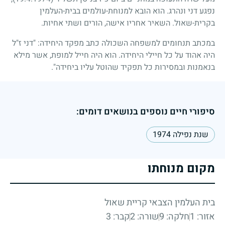
נפגע דני ונהרג. הוא הובא למנוחת-עולמים בבית-העלמין
בקרית-שאול. השאיר אחריו אישה, הורים ושתי אחיות.
במכתב תנחומים למשפחה השכולה כתב מפקד היחידה: "דני ז"ל
היה אהוד על כל חיילי היחידה. הוא היה חייל למופת, אשר מילא
בנאמנות ובמסירות כל תפקיד שהוטל עליו ביחידה".
סיפורי חיים נוספים בנושאים דומים:
שנת נפילה 1974
מקום מנוחתו
בית העלמין הצבאי קריית שאול
אזור: 1
חלקה: 9
שורה: 2
קבר: 3