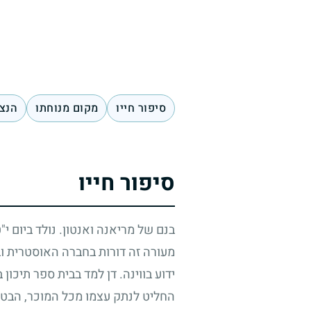
סיפור חייו
מקום מנוחתו
הנצח
סיפור חייו
בנם של מריאנה ואנטון. נולד ביום י
מעורה זה דורות בחברה האוסטרית ובת
ידוע בווינה. דן למד בבית ספר תיכון
החליט לנתק עצמו מכל המוכר, הבטו