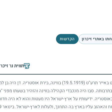
תו באתרי זיכרון
הקדשות
תווית נר זיכר
"ט באייר תרע"ט
(19.5.1919)
בווינה, בירת אוסטריה. דן היה בן 
רבותה. סבו היה מנכבדי הקהילה בווינה והזהיר בשעתו מפני "הז
 באוסטריה. ידיעותיו על ארץ-ישראל היו מעטות והוא לא היה חדור
ח והאהוב עליו בארץ בה התחנך, ולעלות לארץ-ישראל. בינואר
9