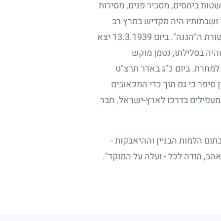
שטות ביחסים, מסביר פנים, מסירות
 ושבתותיו היה מקדיש במרץ רב
ורת ה"הגנה". ביום
13.3.1939
יצא
יה בסלילתו, נטמן מוקש
 למחרת. ביום כ"ג באדר תרצ"ט
 סיפר כי גם תוך כדי המכאובים
המעפילים בדרכו לארץ-ישראל. חבר
בתום הלמות הבניין וההיאבקות -
אהב, הודה לכל - ועלה על המוקד".