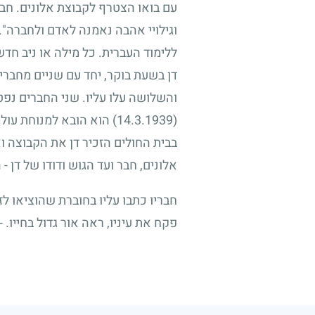
עם בואו הצטרף לקבוצת אלונים. חבר
וגילויי אהבה נאמנה לאדם ולחברה".
ללימוד העברית. כל מילה או ניב חד
דן בשעת בוקר, יחד עם שניים מחבר
והשלושה עלו עליו. שני החברים נפטר
(14.3.1939)
הוא הובא למנוחת עולמי
בבית החולים הזכיר דן את הקבוצה ו
אלונים, חבר ועד הגוש ודודו של דן -
חבריו כתבו עליו בחוברת שהוציאו לזכ
פקח את עיניו, ראה אור גדול בחייו.