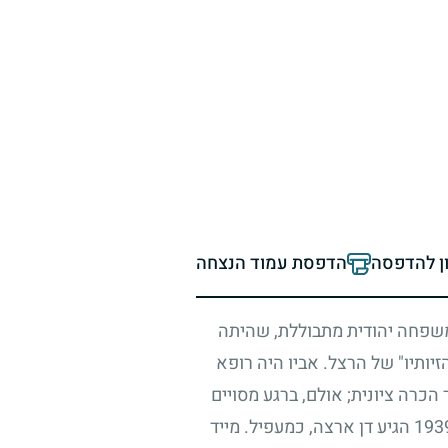
ון להדפסה
הדפסת עמוד הנצחה
למשפחה יהודית מתבוללת, שהיתה
יותיו" של הרצל. אביו היה רופא
 הכרה ציונית
;
אולם, ברגע מסויים
193
הגיע דן ארצה, כמעפיל. מייד