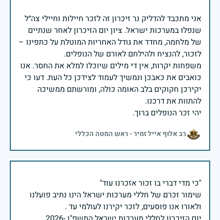
אני מתכבד להדליק נר זיכרון זה לזכר חיילות וחיילי צה״ל
שנפלו במערכות ישראל. ציון יום הזיכרון לאחר שנתיים
של מלחמה, מחדד את גודל האחריות המוטלת על כתפינו –
משפחות יקרות, אין די מילים שיוכלו למלא את החסר. אנו
כואבים את כאבכן ונמשיך לעמוד לצידכן כל העת. דעו כי
יקירכן חקוקים בלב האומה כולה, ומורשתם ממשיכה
יהי זכר הנופלים ברוך.
רב אלוף אייל זמיר - ראש המטה הכללי
שימור זכרם של חללי מערכות ישראל הינו נתיב פועלנו
יום הזיכרון לחללי מערכות ישראל התשפ"ו -2026