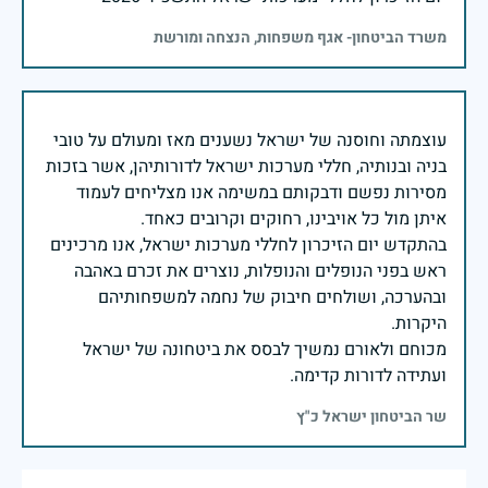
משרד הביטחון- אגף משפחות, הנצחה ומורשת
עוצמתה וחוסנה של ישראל נשענים מאז ומעולם על טובי
בניה ובנותיה, חללי מערכות ישראל לדורותיהן, אשר בזכות
מסירות נפשם ודבקותם במשימה אנו מצליחים לעמוד
בהתקדש יום הזיכרון לחללי מערכות ישראל, אנו מרכינים
ראש בפני הנופלים והנופלות, נוצרים את זכרם באהבה
ובהערכה, ושולחים חיבוק של נחמה למשפחותיהם
מכוחם ולאורם נמשיך לבסס את ביטחונה של ישראל
ועתידה לדורות קדימה.
שר הביטחון ישראל כ"ץ