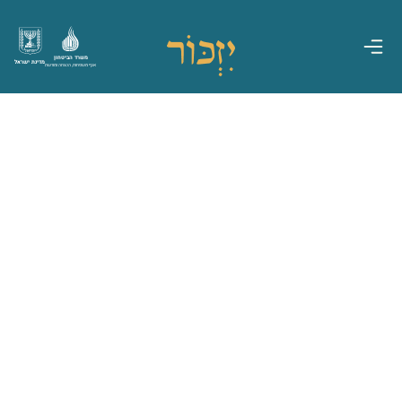
משרד הביטחון
מדינת ישראל
אגף משפחות, הנצחה ומורשת