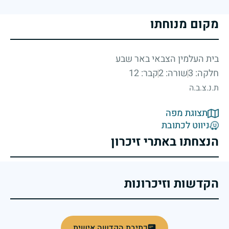
מקום מנוחתו
בית העלמין הצבאי באר שבע
חלקה: 3
שורה: 2
קבר: 12
ת.נ.צ.ב.ה
תצוגת מפה
ניווט לכתובת
הנצחתו באתרי זיכרון
הקדשות וזיכרונות
כתיבת הקדשה אישית