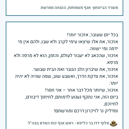
משרד הביטחון- אגף משפחות, הנצחה ומורשת
אזכור, את אלו שיצאו עימי לקרב ולא שבו, ולהם אין מי
אזכור, שהכאב לא יעבור לעולם, והזמן, הוא לא מרפה ולא
אזכור, את צדקת הדרך, ואשבע שוב, שמה שהיה לא יהיה
ביום הזה, אני נתקף געגוע לדמותם, לחיתוך דיבורם,
ומדליק נר לזיכרון דרכם ומורשתם!
אלוף דדו בר כליפא - ראש אגף כוח האדם בצה"ל