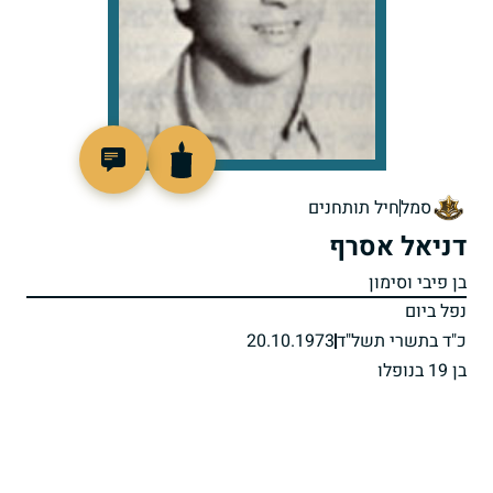
95243
סמל
חיל תותחנים
דניאל אסרף
בן פיבי וסימון
נפל ביום
כ"ד בתשרי תשל"ד
20.10.1973
בן 19 בנופלו