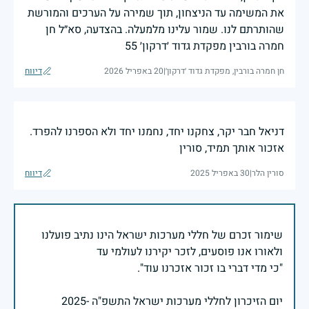
את המשימה עד הניצחון, תוך שמירה על הערכים והמורשת
שהותרתם לנו. שמור עלינו מלמעלה. בהצדעה, סא״ל חן
חמרה בורבין מפקדת גדוד ׳דרקון׳ 55
חן חמרה בורבין, מפקדת גדוד ׳דרקון׳
|
20 באפריל 2026
דיווח
דניאל חבר יקר, צחקנו יחד, נחמנו יחד ולא הספרנו להפרד.
אזכור אותך תמיד, סורין
סורין הלר
|
30 באפריל 2025
דיווח
שימור זכרם של חללי מערכות ישראל הינו נתיב פועלנו
יום הזיכרון לחללי מערכות ישראל התשפ"ה -2025