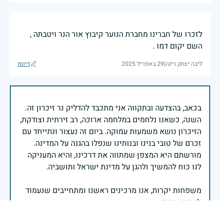
לזכרו של חברינו מחברת הנוער קיבוץ אור הנר ויטבתה ,
השם יקום דמו .
ליבה יצחק רינה
|
29 באפריל 2025
דיווח
בכאב, בהצדעה ובתקווה אני מתכבד להדליק נר זיכרון זה.
השנה, כשאנו נלחמים במלחמה ארוכה, רב זירתית וצודקת,
הזיכרון נושא משמעות עמוקה. ביום זה נעצור ונתייחד עם
זכרם של טובי בנינו ובנותינו שנפלו בהגנה על המדינה.
מורשתם היא המצפן שמתווה את דרכינו, והיא המעניקה
משפחות יקרות, אנו מרכינים ראשנו ומתחייבים שנעמוד