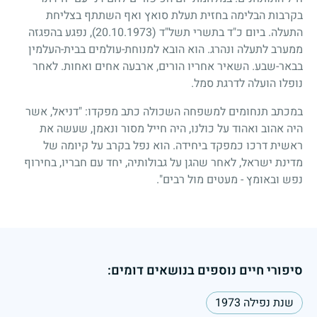
בקרבות הבלימה בחזית תעלת סואץ ואף השתתף בצליחת
התעלה. ביום כ"ד בתשרי תשל"ד
(20.10.1973)
, נפגע בהפגזה
ממערב לתעלה ונהרג. הוא הובא למנוחת-עולמים בבית-העלמין
בבאר-שבע. השאיר אחריו הורים, ארבעה אחים ואחות. לאחר
נופלו הועלה לדרגת סמל.
במכתב תנחומים למשפחה השכולה כתב מפקדו: "דניאל, אשר
היה אהוב ואהוד על כולנו, היה חייל מסור ונאמן, שעשה את
ראשית דרכו כמפקד ביחידה. הוא נפל בקרב על קיומה של
מדינת ישראל, לאחר שהגן על גבולותיה, יחד עם חבריו, בחירוף
נפש ובאומץ - מעטים מול רבים".
סיפורי חיים נוספים בנושאים דומים:
שנת נפילה 1973