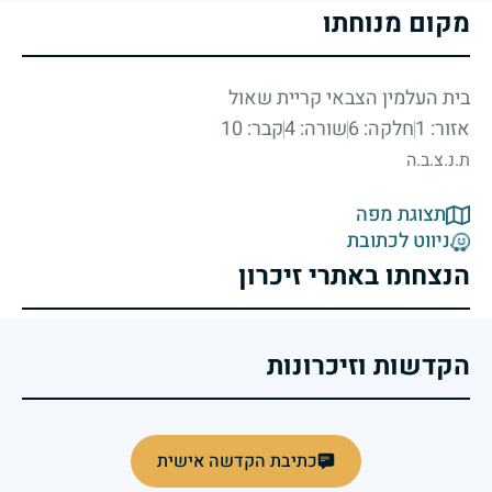
מקום מנוחתו
בית העלמין הצבאי קריית שאול
אזור: 1
חלקה: 6
שורה: 4
קבר: 10
ת.נ.צ.ב.ה
תצוגת מפה
ניווט לכתובת
הנצחתו באתרי זיכרון
הקדשות וזיכרונות
כתיבת הקדשה אישית