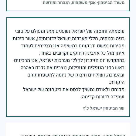
משרד הביטחון- אגף משפחות, הנצחה ומורשת
עוצמתה וחוסנה של ישראל נשענים מאז ומעולם על טובי
בניה ובנותיה, חללי מערכות ישראל לדורותיהן, אשר בזכות
מסירות נפשם ודבקותם במשימה אנו מצליחים לעמוד
בהתקדש יום הזיכרון לחללי מערכות ישראל, אנו מרכינים
ראש בפני הנופלים והנופלות, נוצרים את זכרם באהבה
ובהערכה, ושולחים חיבוק של נחמה למשפחותיהם
מכוחם ולאורם נמשיך לבסס את ביטחונה של ישראל
ועתידה לדורות קדימה.
שר הביטחון ישראל כ"ץ