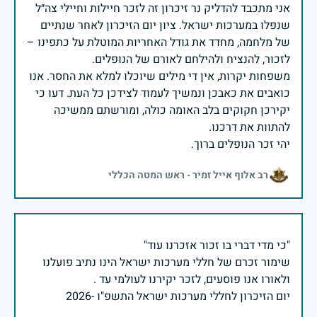
אני מתכבד להדליק נר זיכרון זה לזכר חיילות וחיילי צה״ל
שנפלו במערכות ישראל. ציון יום הזיכרון לאחר שנתיים
של מלחמה, מחדד את גודל האחריות המוטלת על כתפינו –
משפחות יקרות, אין די מילים שיוכלו למלא את החסר. אנו
כואבים את כאבכן ונמשיך לעמוד לצידכן כל העת. דעו כי
יקירכן חקוקים בלב האומה כולה, ומורשתם ממשיכה
יהי זכר הנופלים ברוך.
רב אלוף אייל זמיר - ראש המטה הכללי
שימור זכרם של חללי מערכות ישראל הינו נתיב פועלנו
יום הזיכרון לחללי מערכות ישראל התשפ"ו -2026