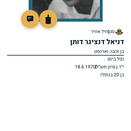
92611
סגן
חיל אוויר
דניאל דנציגר דותן
בן זהבה וארנסט
נפל ביום
י"ד בסיון תש"ל
18.6.1970
בן 20 בנופלו