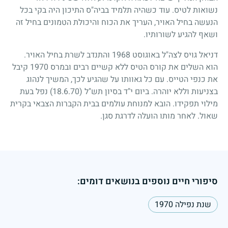
נשואות לטיס. עוד כשהיה תלמיד בביה"ס התיכון היה בקי בכל
הנעשה בחיל האויר, העריך את הכוח והיכולת הטמונים בחיל זה
ושאף להגיע לשורותיו.
דניאל גויס לצה"ל באוגוסט
1968
והתנדב לשרת בחיל האויר.
הוא השלים את קורס הטיס ללא קשיים רבים ובמרס
1970
קיבל
את כנפי הטייס. עם כל גאוותו על שהגיע לכך, המשיך לנהוג
בצניעות וללא יוהרה. ביום י"ד בסיון תש"ל
(18.6.70)
נפל בעת
מילוי תפקידו. הובא למנוחת עולמים בבית הקברות הצבאי בקרית
שאול. לאחר מותו הועלה לדרגת סגן.
סיפורי חיים נוספים בנושאים דומים:
שנת נפילה 1970