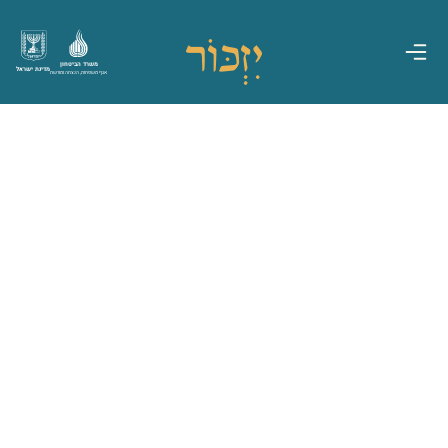
משרד הביטחון
מדינת ישראל
אגף משפחות, הנצחה ומורשת