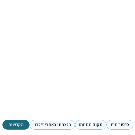
סיפור חייו
מקום מנוחתו
הנצחתו באתרי זיכרון
הקדשות