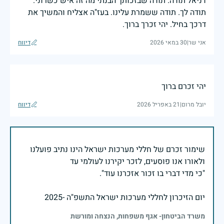
דניאל תודה. תודה שבזכותך הבנתי מה זה איש כשרוני.
תודה לך. תודה ששמרת עלינו. בעז"ה אצליח והמשיך את
דרכך בחיל. יהי זכרך ברוך.
אני שר
|
30 במאי 2026
דיווח
יהי זכרם ברוך
יובל מרום
|
21 באפריל 2026
דיווח
שימור זכרם של חללי מערכות ישראל הינו נתיב פועלנו
יום הזיכרון לחללי מערכות ישראל התשפ"ה -2025
משרד הביטחון- אגף משפחות, הנצחה ומורשת