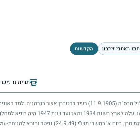
תו באתרי זיכרון
הקדשות
תווית נר זיכר
לול תרס"ה
(11.9.1905)
בעיר ברגזברן אשר בגרמניה. למד באוניבר
ו. עלה לארץ בשנת
1934
ומאז ועד שנת
1947
היה רופא למחלות
 סרן. ביום א' בתשרי תש"י
(24.9.49)
נפטר והובא למנוחת-עול