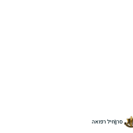
סרן
חיל רפואה