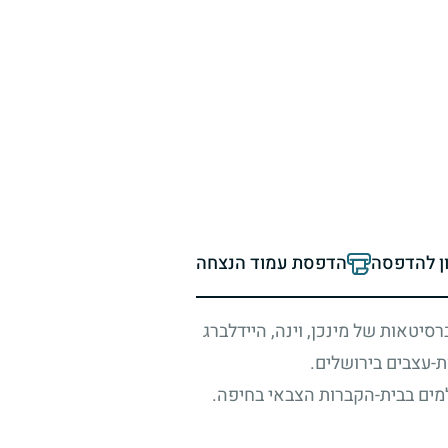
ון להדפסה
הדפסת עמוד הנצחה
סיטאות של מינכן, וינה, היידלברג
-עצבים בירושלים.
מים בבית-הקברות הצבאי בחיפה.