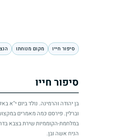
סיפור חייו
מקום מנוחתו
הנצח
סיפור חייו
בן יהודה והרמינה. נולד ביום י"א בא
וברלין. פירסם כמה מאמרים במקצוע
במלחמת-הקוממיות שירת בצבא בדרגת
הניח אשה ובן.