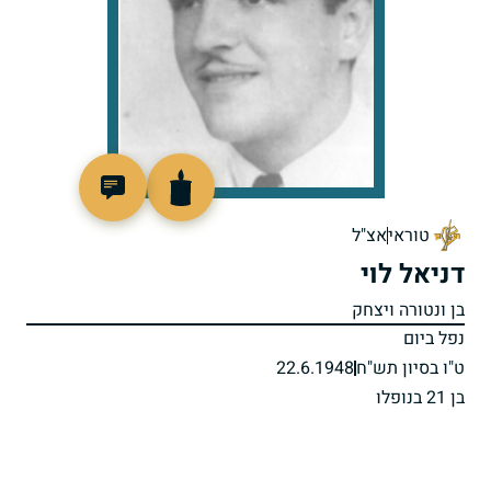
97619
טוראי
אצ"ל
דניאל לוי
בן ונטורה ויצחק
נפל ביום
ט"ו בסיון תש"ח
22.6.1948
בן 21 בנופלו