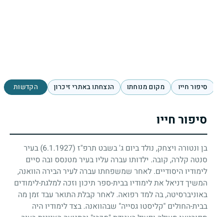
סיפור חייו
מקום מנוחתו
הנצחתו באתרי זיכרון
הקדשות
סיפור חייו
בן ונטורה ויצחק, נולד ביום ג' בשבט תרפ"ז
(6.1.1927)
בעיר
סנטה קלרה, קובה. ילדותו עברה עליו בעיר מטנסס ובה סיים
לימודיו היסודיים. לאחר שמשפחתו עברה לעיר הבירה הוואנה,
המשיך דניאל את לימודיו בבית-ספר תיכון וזכה למלגת-לימודים
באוניברסיטה, בה למד רפואה. לאחר קבלת התואר עבד זמן מה
בבית-החולים "קליסטו גסייה" שבהוואנה. בצד לימודיו היה