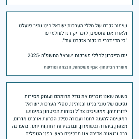
שימור זכרם של חללי מערכות ישראל הינו נתיב פועלנו
יום הזיכרון לחללי מערכות ישראל התשפ"ה -2025
משרד הביטחון- אגף משפחות, הנצחה ומורשת
בשעה שאנו זוכרים את גודל תרומתם ועומק מסירות
נפשם של טובי בנינו ובנותינו, נופלי מערכות ישראל
לדורותיהן, ממשיכים צה"ל וכוחות הביטחון במימוש
המשימה למענה לחמו ועבורה נפלו: הכרעת אויבינו מדרום,
מצפון, ביהודה ובשומרון, וגם בזירות רחוקות יותר. בהערכה
רבה ובגאווה אדירה אנו מרכינים ראש בפני הנופלים