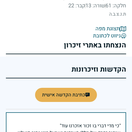
חלקה: 61
שורה: 13
קבר: 22
ת.נ.צ.ב.ה
תצוגת מפה
ניווט לכתובת
הנצחתו באתרי זיכרון
הקדשות וזיכרונות
כתיבת הקדשה אישית