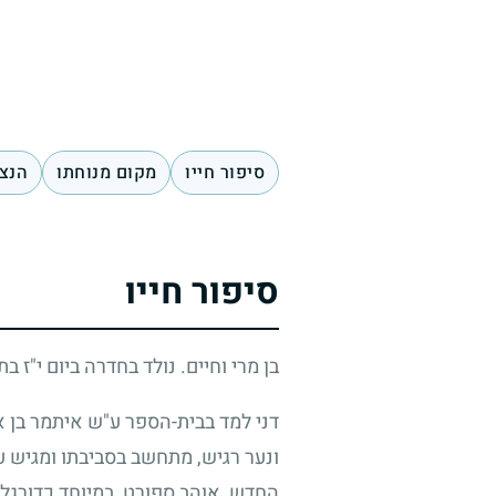
סיפור חייו
מקום מנוחתו
הנצח
סיפור חייו
בן מרי וחיים. נולד בחדרה ביום י"ז ב
דני למד בבית-הספר ע"ש איתמר בן אב
ונער רגיש, מתחשב בסביבתו ומגיש ע
החדש, אוהב ספורט, במיוחד כדורגל 