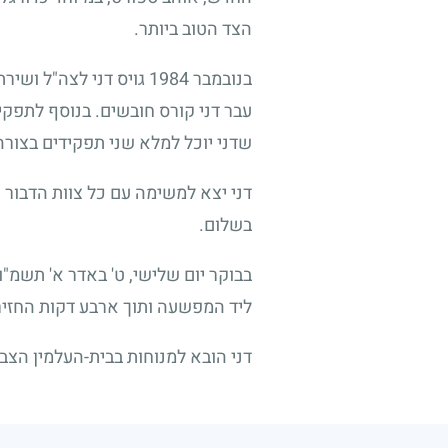
הצד הטוב ביותר.
בנובמבר
1984
גויס דני לצה"ל ושיר
עבר דני קורס חובשים. בנוסף לתפקי
שדני יוכל למלא שני תפקידים בצורה
דני יצא למשימה עם כל צוות הדבור ע
בשלום.
בבוקר יום שלישי, ט' באדר א' תשמ"ו
ליד המפשעה ותוך ארבע דקות החזיר
דני הובא למנוחות בבית-העלמין הצבאי