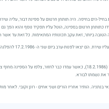
ת בחיל-הים בחיפה. היה תותחן חרטום על ספינת דבור, עליה שי
דו כתותחן חרטום בספינה, הוטל עליו תפקיד נוסף והוא הפך גם 
 הטובה ביותר, זאת עקב תכונותיו המתאימות. כל זאת עד אשר הג
ליו שירת. הם יצאו לפנות-ערב ביום שני ה-
17.2.1986
להפלגה בכ
(18.2.1986)
, כאשר עמדו כבר לחזור, צלפו על הספינה מחוף צור
 את נשמתו לבורא.
 בנתניה. הותיר אחריו הורים ושני אחים - רונן וקובי. לאחר מות