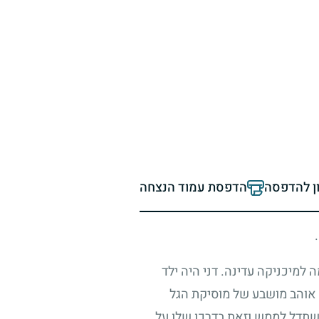
ון להדפסה
הדפסת עמוד הנצחה
 למיכניקה עדינה. דני היה ילד
. אוהב מושבע של מוסיקת הגל
השתדל לממש וזאת בדרכו שלו על