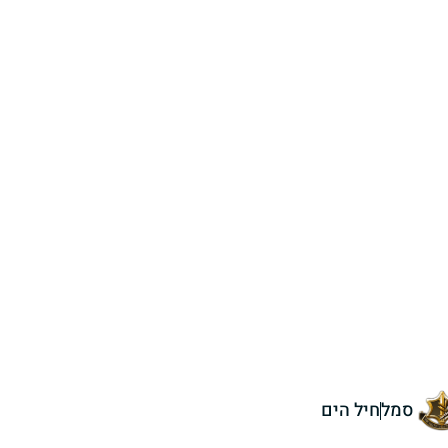
סמל
חיל הים