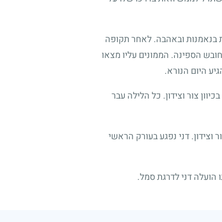
רת בנאמנות ובאהבה. לאחר תקופה
חובש הספינה. הממונים עליו מצאו
יע היום הנורא.
יוון צור וצידון. כל הלילה עבר
 וצידון. דני נפגע בעורק הראשי
ו הועלה דני לדרגת סמל.