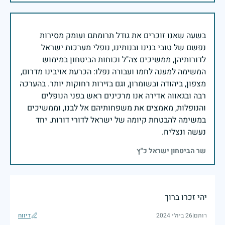
בשעה שאנו זוכרים את גודל תרומתם ועומק מסירות
נפשם של טובי בנינו ובנותינו, נופלי מערכות ישראל
לדורותיהן, ממשיכים צה"ל וכוחות הביטחון במימוש
המשימה למענה לחמו ועבורה נפלו: הכרעת אויבינו מדרום,
מצפון, ביהודה ובשומרון, וגם בזירות רחוקות יותר. בהערכה
רבה ובגאווה אדירה אנו מרכינים ראש בפני הנופלים
והנופלות, מאמצים את משפחותיהם אל לבנו, וממשיכים
במשימה להבטחת קיומה של ישראל לדורי דורות. יחד
נעשה ונצליח.
שר הביטחון ישראל כ"ץ
יהי זכרו ברוך
רותם
|
26 ביולי 2024
דיווח