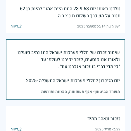
נולדנו באותו יום 23.9.63 היום היית אמור להיות בן 62
תנוח על משכבך בשלום ת.נ.צ.ב.ה.
רענן משה
|
14 בספטמבר 2025
דיווח
שימור זכרם של חללי מערכות ישראל הינו נתיב פועלנו
יום הזיכרון לחללי מערכות ישראל התשפ"ה -2025
משרד הביטחון- אגף משפחות, הנצחה ומורשת
נזכור ונאהב תמיד
29 באפריל 2025
דיווח