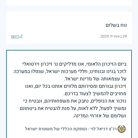
נוח בשלום
29 באפריל 2025
דיווח
ביום הזיכרון הלאומי, אנו מדליקים נר זיכרון וירטואלי
לזכר בנינו ובנותינו, חללי מערכות ישראל, שנפלו במערכה
זיכרון גבורתם ומסירותם מלווים אותנו בכל יום, ואנו
נזכור את הנופלים, נחבק את משפחותיהם, ונבטיח כי
נמשיך לפעול, ללא לאות, על מנת להבטיח את ביטחונם
ושלומם של אזרחי המדינה.
רנ"צ דניאל לוי - המפקח הכללי של משטרת ישראל