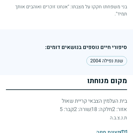
בני משפחתו חקקו על מצבתו: "אנחנו זוכרים ואוהבים אותך
תמיד".
סיפורי חיים נוספים בנושאים דומים:
שנת נפילה 2004
מקום מנוחתו
בית העלמין הצבאי קריית שאול
אזור: 2
חלקה: 18
שורה: 2
קבר: 5
ת.נ.צ.ב.ה
תצוגת מפה