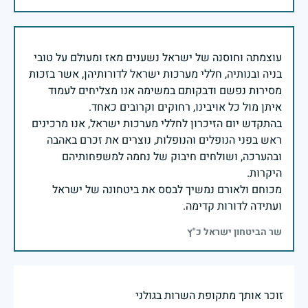
עוצמתה וחוסנה של ישראל נשענים מאז ומעולם על טובי
בניה ובנותיה, חללי מערכות ישראל לדורותיהן, אשר בזכות
מסירות נפשם ודבקותם במשימה אנו מצליחים לעמוד
בהתקדש יום הזיכרון לחללי מערכות ישראל, אנו מרכינים
ראש בפני הנופלים והנופלות, נוצרים את זכרם באהבה
ובהערכה, ושולחים חיבוק של נחמה למשפחותיהם
מכוחם ולאורם נמשיך לבסס את ביטחונה של ישראל
ועתידה לדורות קדימה.
שר הביטחון ישראל כ"ץ
זוכר אותך מתקופת השרות בגולני