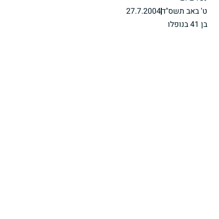
ט' באב תשס"ד
27.7.2004
בן 41 בנופלו