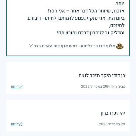
ביום הזה, אני נתקף געגוע לדמותם, לחיתוך דיבורם,
ומדליק נר לזיכרון דרכם ומורשתם!
אלוף דדו בר כליפא - ראש אגף כוח האדם בצה"ל
בן דודי היקר תזכר לנצח
צביה מזרחי
|
29 באפריל 2025
דיווח
יהי זכרו ברוך
29 באפריל 2025
דיווח