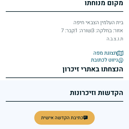
מקום מנוחתו
בית העלמין הצבאי חיפה
אזור: ב
חלקה: 3
שורה: 1
קבר: 7
ת.נ.צ.ב.ה
תצוגת מפה
ניווט לכתובת
הנצחתו באתרי זיכרון
הקדשות וזיכרונות
כתיבת הקדשה אישית