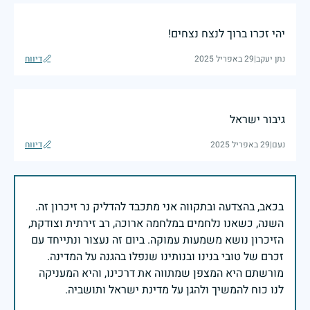
יהי זכרו ברוך לנצח נצחים!
נתן יעקב
|
29 באפריל 2025
דיווח
גיבור ישראל
נעם
|
29 באפריל 2025
דיווח
בכאב, בהצדעה ובתקווה אני מתכבד להדליק נר זיכרון זה.
השנה, כשאנו נלחמים במלחמה ארוכה, רב זירתית וצודקת,
הזיכרון נושא משמעות עמוקה. ביום זה נעצור ונתייחד עם
זכרם של טובי בנינו ובנותינו שנפלו בהגנה על המדינה.
מורשתם היא המצפן שמתווה את דרכינו, והיא המעניקה