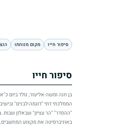
סיפור חייו
מקום מנוחתו
הנצח
סיפור חייו
בן חנה ומשה-אליעזר, נולד ביום כ"
הממלכתי דתי "דוגמה-לבנים" ובישיבה
"ההסדר" "הר עציון" שבאלון שבות. 
באוניברסיטה את מקצוע המחשבים. הוא