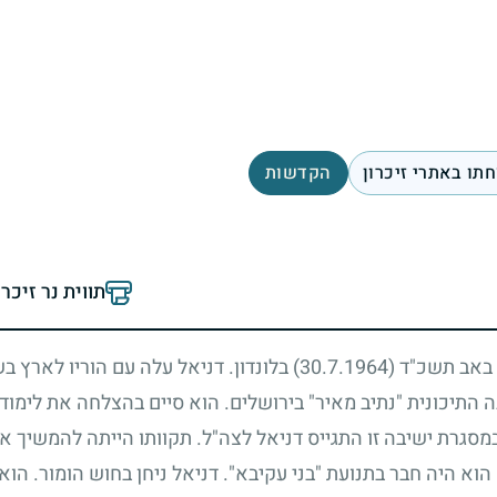
תו באתרי זיכרון
הקדשות
תווית נר זיכר
א באב תשכ"ד
(30.7.1964)
בלונדון. דניאל עלה עם הוריו לארץ ב
 התיכונית "נתיב מאיר" בירושלים. הוא סיים בהצלחה את לימודי
במסגרת ישיבה זו התגייס דניאל לצה"ל. תקוותו הייתה להמשיך א
 היה חבר בתנועת "בני עקיבא". דניאל ניחן בחוש הומור. הוא ה