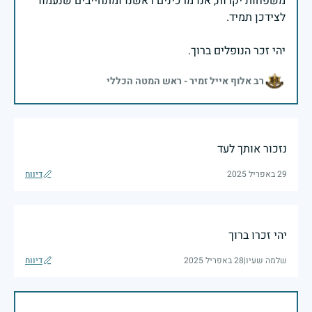
משפחות יקרות, אנו מרכינים ראשנו ומתחייבים שנעמוד
יהי זכר הנופלים ברוך.
רב אלוף אייל זמיר - ראש המטה הכללי
נזכור אותך לעד
29 באפריל 2025
דיווח
יהי זכרו ברוך
שלמה שעיו
|
28 באפריל 2025
דיווח