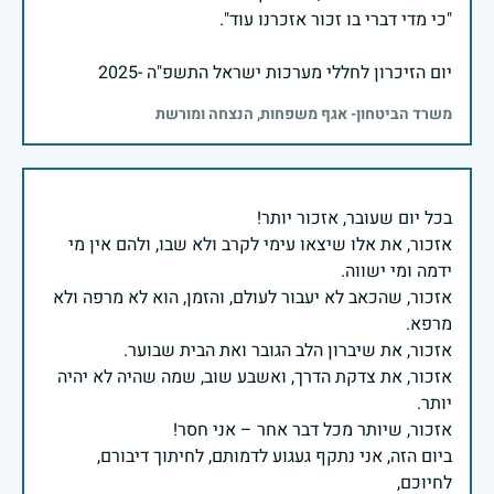
יום הזיכרון לחללי מערכות ישראל התשפ"ה -2025
משרד הביטחון- אגף משפחות, הנצחה ומורשת
אזכור, את אלו שיצאו עימי לקרב ולא שבו, ולהם אין מי
אזכור, שהכאב לא יעבור לעולם, והזמן, הוא לא מרפה ולא
אזכור, את צדקת הדרך, ואשבע שוב, שמה שהיה לא יהיה
ביום הזה, אני נתקף געגוע לדמותם, לחיתוך דיבורם,