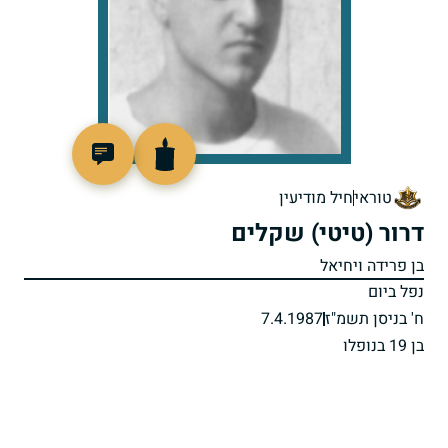
511471
טוראי
חיל מודיעין
דרור (טיטי) שקלים
בן פרידה ויחיאל
נפל ביום
ח' בניסן תשמ"ז
7.4.1987
בן 19 בנופלו