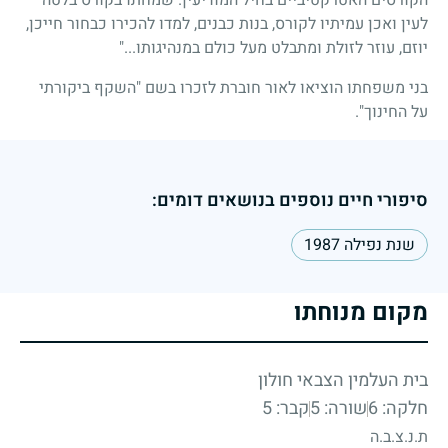
לעין ואכן עמיתיו לקורס, בנות כבנים, למדו להכירו כבחור חייכן,
יוזם, עוזר לזולת ומתבלט מעל כולם במנהיגותו..."
בני משפחתו הוציאו לאור חוברת לזכרו בשם "השקף ביקורתי
על החינוך".
סיפורי חיים נוספים בנושאים דומים:
שנת נפילה 1987
מקום מנוחתו
בית העלמין הצבאי חולון
חלקה: 6
שורה: 5
קבר: 5
ת.נ.צ.ב.ה