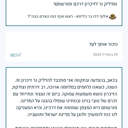
ומדליק נר לזיכרון דרכם ומורשתם!
אלוף דדו בר כליפא - ראש אגף כוח האדם בצה"ל
נזכור אותך לעד
29 באפריל 2025
דיווח
בכאב, בהצדעה ובתקווה אני מתכבד להדליק נר זיכרון זה.
השנה, כשאנו נלחמים במלחמה ארוכה, רב זירתית וצודקת,
הזיכרון נושא משמעות עמוקה. ביום זה נעצור ונתייחד עם
זכרם של טובי בנינו ובנותינו שנפלו בהגנה על המדינה.
מורשתם היא המצפן שמתווה את דרכינו, והיא המעניקה