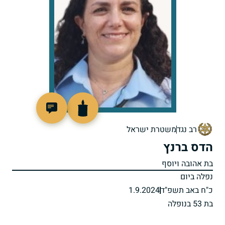
519709
רב נגד
משטרת ישראל
הדס ברנץ
בת אהובה ויוסף
נפלה ביום
כ"ח באב תשפ"ד
1.9.2024
בת 53 בנופלה