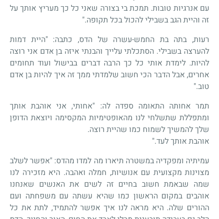
עם אנרגיות טובות. תמכת בי בצורה שאני כל כך מעריץ אותך על
זה והיית הגב בשבילי להכול בכל תקופה."
רעות, בתה בת החמש-עשרה של הדס, כתבה: "היית דמות
להערצה בשבילי. הסתכלתי עלייך והבנתי איזה בן אדם אני רוצה
להיות. לימדת אותי כל כך הרבה דברים בבישול ועוד תחומים
אחרים, אבל הדבר הכי חשוב שלמדתי ממך זה איך להיות בן אדם
טוב."
תמר אחותה התאומה ספדה לה: "אחותי, אני אוהבת אותך
ומתפללת שתשלחי לנו מהאופטימיות המקסימה ויוצאת הדופן
שלך להמשיך לשמוח כמו שהיית רוצה.
אוהבת אותך לעד."
עמיתיה ומפקדיה במשטרה תיארו מה למדו מהדס: "אפשר לשלב
מצוינות מקצועית עם אנושיות, חמלה ואהבה. היא מזכירה לנו
שמה שבאמת חשוב בחיים זה לשים את האנשים שאנחנו
אוהבים במקום הראשון כמו שהיא עשתה עם משפחתה ועם
ההורים שלה. היא מראה לנו איך אפשר להתמיד, לתת את כל