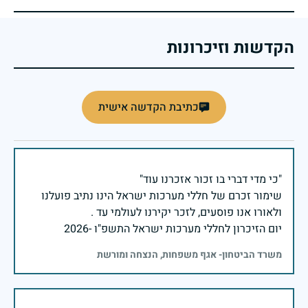
הקדשות וזיכרונות
כתיבת הקדשה אישית
שימור זכרם של חללי מערכות ישראל הינו נתיב פועלנו
יום הזיכרון לחללי מערכות ישראל התשפ"ו -2026
משרד הביטחון- אגף משפחות, הנצחה ומורשת