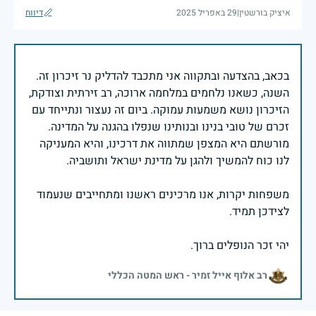
איציק בורשטין
|
29 באפריל 2025
דיווח
בכאב, בהצדעה ובתקווה אני מתכבד להדליק נר זיכרון זה.
השנה, כשאנו נלחמים במלחמה ארוכה, רב זירתית וצודקת,
הזיכרון נושא משמעות עמוקה. ביום זה נעצור ונתייחד עם
זכרם של טובי בנינו ובנותינו שנפלו בהגנה על המדינה.
מורשתם היא המצפן שמתווה את דרכינו, והיא המעניקה
משפחות יקרות, אנו מרכינים ראשנו ומתחייבים שנעמוד
יהי זכר הנופלים ברוך.
רב אלוף אייל זמיר - ראש המטה הכללי