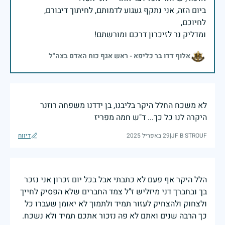
ביום הזה, אני נתקף געגוע לדמותם, לחיתוך דיבורם,
ומדליק נר לזיכרון דרכם ומורשתם!
אלוף דדו בר כליפא - ראש אגף כוח האדם בצה"ל
לא משכח החלל היקר בליבנו, בן ידדנו משפחה רוזנר
היקרה לנו כל כך... ד"ש חמה מפריז
JF B STROUF
|
29 באפריל 2025
דיווח
הלל היקר אף פעם לא כתבתי אבל בכל יום זכרון אני נזכר
בך ובחברך דני מיזליש ז"ל צמד החברים שלא הפסיק לחייך
ולצחוק ולהצחיק לעזור תמיד ולתמוך לא יאומן שעברו כל
כך הרבה שנים ואתם לא פה נזכור אתכם תמיד ולא נשכח.