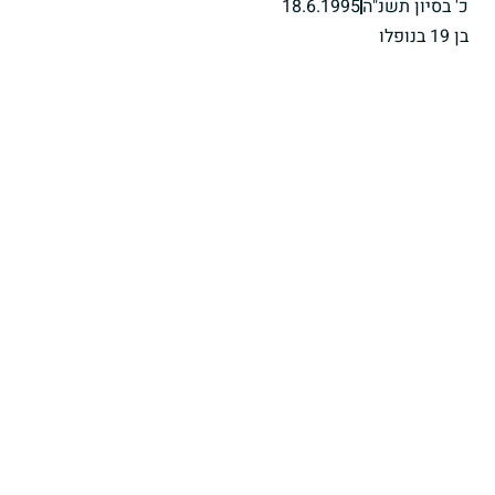
כ' בסיון תשנ"ה
18.6.1995
בן 19 בנופלו