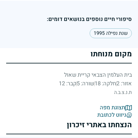
סיפורי חיים נוספים בנושאים דומים:
שנת נפילה 1995
מקום מנוחתו
בית העלמין הצבאי קריית שאול
אזור: 2
חלקה: 18
שורה: 5
קבר: 12
ת.נ.צ.ב.ה
תצוגת מפה
ניווט לכתובת
הנצחתו באתרי זיכרון