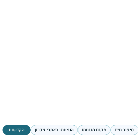
סיפור חייו
מקום מנוחתו
הנצחתו באתרי זיכרון
הקדשות