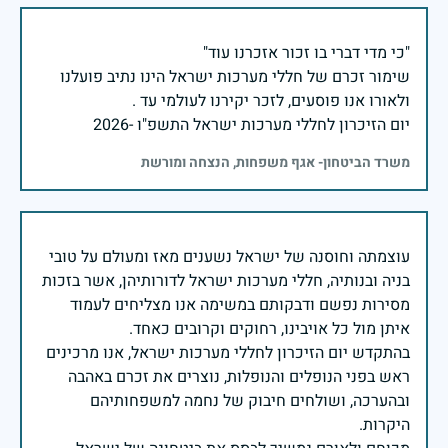
שימור זכרם של חללי מערכות ישראל הינו נתיב פועלנו
יום הזיכרון לחללי מערכות ישראל התשפ"ו -2026
משרד הביטחון- אגף משפחות, הנצחה ומורשת
עוצמתה וחוסנה של ישראל נשענים מאז ומעולם על טובי
בניה ובנותיה, חללי מערכות ישראל לדורותיהן, אשר בזכות
מסירות נפשם ודבקותם במשימה אנו מצליחים לעמוד
בהתקדש יום הזיכרון לחללי מערכות ישראל, אנו מרכינים
ראש בפני הנופלים והנופלות, נוצרים את זכרם באהבה
ובהערכה, ושולחים חיבוק של נחמה למשפחותיהם