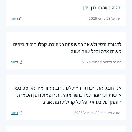
תהיה נשמתו בגן עדן
ישראל
|
23 במאי 2025
דיווח
לדבורה ורפי ולשאר המשפחה האהובה. קבלו חיבוק בימים
קשים אלה ובכל שנה ושנה.
דבורה זליכוב
|
3 במאי 2025
דיווח
אני חובק את זיכרונך היית לנו קרוב מאוד אידיאליסט בעל
אישות וכריזמה כמו כושר מנהיגות יו צאת דופן השארת
חותמך על בנותיי ועל כל קהילת רמת אביב
יהודה ויינראוב
|
30 באפריל 2025
דיווח