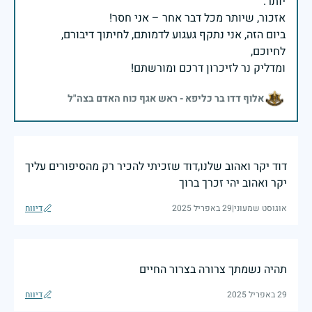
ביום הזה, אני נתקף געגוע לדמותם, לחיתוך דיבורם,
ומדליק נר לזיכרון דרכם ומורשתם!
אלוף דדו בר כליפא - ראש אגף כוח האדם בצה"ל
דוד יקר ואהוב שלנו,דוד שזכיתי להכיר רק מהסיפורים עליך
יקר ואהוב יהי זכרך ברוך
אוגוסט שמעוני
|
29 באפריל 2025
דיווח
תהיה נשמתך צרורה בצרור החיים
29 באפריל 2025
דיווח