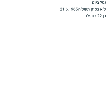
נפל ביום
כ"א בסיון תשכ"ה
21.6.1965
בן 22 בנופלו