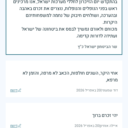
בהתקדש יום הזיכרון לחללי מערכות ישראל, אנו מרכינים
ראש בפני הנופלים והנופלות, נוצרים את זכרם באהבה
ובהערכה, ושולחים חיבוק של נחמה למשפחותיהם
מכוחם ולאורם נמשיך לבסס את ביטחונה של ישראל
ועתידה לדורות קדימה.
שר הביטחון ישראל כ"ץ
אחי היקר, השנים חולפות, הכאב לא מרפה, והזמן לא
מרפא,
דוד שמעוני
|
20 באפריל 2026
דיווח
יהי זכרם ברוך
איילה אוחיון
|
20 באפריל 2026
דיווח