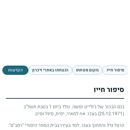
סיפור חייו
מקום מנוחתו
הנצחתו באתרי זיכרון
הקדשות
סיפור חייו
בנם הבכור של ג'ולייט ומשה. נולד ביום ז' בטבת תשל"ב
(25.12.1971)
בעכו. אח למאיר, יפית, סיגל וסיון.
הרצל גדל והתחנך בעכו. למד בעירו בבית הספר היסודי "רמב"ם"