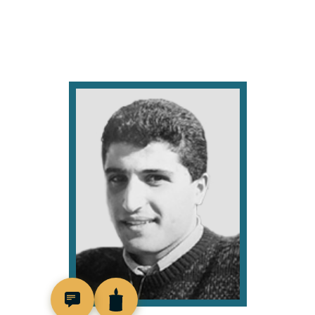
514399