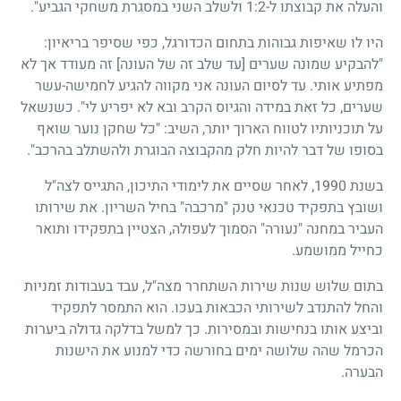
והעלה את קבוצתו ל-1:2 ולשלב השני במסגרת משחקי הגביע".
היו לו שאיפות גבוהות בתחום הכדורגל, כפי שסיפר בריאיון:
"להבקיע שמונה שערים [עד שלב זה של העונה] זה מעודד אך לא
מפתיע אותי. עד לסיום העונה אני מקווה להגיע לחמישה-עשר
שערים, כל זאת במידה והגיוס הקרב ובא לא יפריע לי". כשנשאל
על תוכניותיו לטווח הארוך יותר, השיב: "כל שחקן נוער שואף
בסופו של דבר להיות חלק מהקבוצה הבוגרת ולהשתלב בהרכב".
בשנת 1990, לאחר שסיים את לימודי התיכון, התגייס לצה"ל
ושובץ בתפקיד טכנאי טנק "מרכבה" בחיל השריון. את שירותו
העביר במחנה "נעורה" הסמוך לעפולה, הצטיין בתפקידו ותואר
כחייל ממושמע.
בתום שלוש שנות שירות השתחרר מצה"ל, עבד בעבודות זמניות
והחל להתנדב לשירותי הכבאות בעכו. הוא התמסר לתפקיד
וביצע אותו בנחישות ובמסירות. כך למשל בדלקה גדולה ביערות
הכרמל שהה שלושה ימים בחורשה כדי למנוע את הישנות
הבערה.