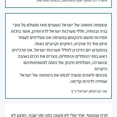
משרד הביטחון- אגף משפחות, הנצחה ומורשת
עוצמתה וחוסנה של ישראל נשענים מאז ומעולם על טובי
בניה ובנותיה, חללי מערכות ישראל לדורותיהן, אשר בזכות
מסירות נפשם ודבקותם במשימה אנו מצליחים לעמוד
בהתקדש יום הזיכרון לחללי מערכות ישראל, אנו מרכינים
ראש בפני הנופלים והנופלות, נוצרים את זכרם באהבה
ובהערכה, ושולחים חיבוק של נחמה למשפחותיהם
מכוחם ולאורם נמשיך לבסס את ביטחונה של ישראל
ועתידה לדורות קדימה.
שר הביטחון ישראל כ"ץ
פרח שנקטף. אחי שלי לא משנה כמה זמן יעבור, הפצע לא