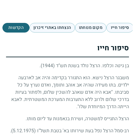
סיפור חייו
מקום מנוחתו
הנצחתו באתרי זיכרון
הקדשות
סיפור חייו
בן גיטה וכלפו. הרצל נולד בשנת תש"ד (1944).
משבגר הרצל נישא. הוא התגורר בקדימה והיה אב לארבעה
ילדים. בתו מעידה שהיה אב אוהב ותומך, ואדם נערץ על כל
סביבתו. "אבא היה אדם שאהב להשכין שלום, ולפתור בעיות
בדרכי שלום ולרוב ללא התערבות המערכת המשטרתית. לאבא
הייתה הדרך המיוחדת שלו".
הרצל התגייס למשטרה, ושירת בנאמנות עד ליום מותו.
רב-סמל הרצל נפל בעת שירותו בא' בטבת תשל"ו
(5.12.1975)
.