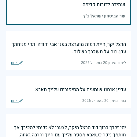
ועתידה לדורות קדימה.
שר הביטחון ישראל כ"ץ
הרצל יקר, היית דמות מוערצת בפני אבי יהודה. תהי מנוחתך
עדן. נוח על משכבך בשלום.
לימור מימון
|
20 באפריל 2026
דיווח
עדיין אנחנו שומעים על הסיפורים עלייך מאבא
כפיר מימון
|
20 באפריל 2026
דיווח
יהי זכרך ברוך דוד הרצל היקר, לצערי לא זכיתי להכירך אך
חותמך ניכר כשאבא מספר עלייך עם חיוך והרבה גאווה.