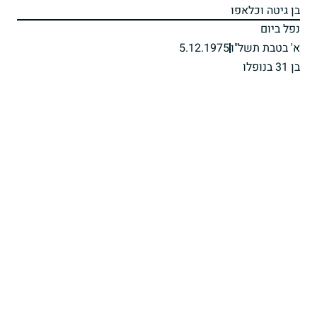
בן גיטה וכלאפו
נפל ביום
א' בטבת תשל"ו
5.12.1975
בן 31 בנופלו