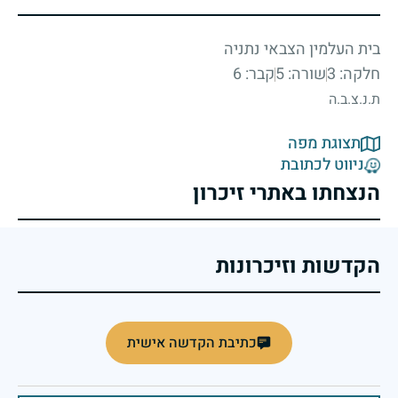
בית העלמין הצבאי נתניה
חלקה: 3
שורה: 5
קבר: 6
ת.נ.צ.ב.ה
תצוגת מפה
ניווט לכתובת
הנצחתו באתרי זיכרון
הקדשות וזיכרונות
כתיבת הקדשה אישית