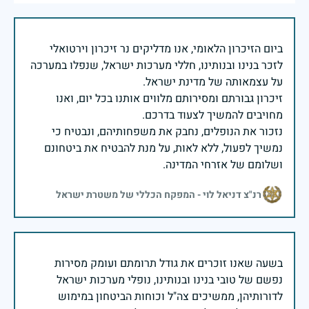
ביום הזיכרון הלאומי, אנו מדליקים נר זיכרון וירטואלי
לזכר בנינו ובנותינו, חללי מערכות ישראל, שנפלו במערכה
זיכרון גבורתם ומסירותם מלווים אותנו בכל יום, ואנו
נזכור את הנופלים, נחבק את משפחותיהם, ונבטיח כי
נמשיך לפעול, ללא לאות, על מנת להבטיח את ביטחונם
ושלומם של אזרחי המדינה.
רנ"צ דניאל לוי - המפקח הכללי של משטרת ישראל
בשעה שאנו זוכרים את גודל תרומתם ועומק מסירות
נפשם של טובי בנינו ובנותינו, נופלי מערכות ישראל
לדורותיהן, ממשיכים צה"ל וכוחות הביטחון במימוש