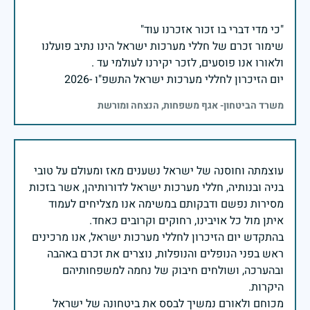
שימור זכרם של חללי מערכות ישראל הינו נתיב פועלנו
יום הזיכרון לחללי מערכות ישראל התשפ"ו -2026
משרד הביטחון- אגף משפחות, הנצחה ומורשת
עוצמתה וחוסנה של ישראל נשענים מאז ומעולם על טובי
בניה ובנותיה, חללי מערכות ישראל לדורותיהן, אשר בזכות
מסירות נפשם ודבקותם במשימה אנו מצליחים לעמוד
בהתקדש יום הזיכרון לחללי מערכות ישראל, אנו מרכינים
ראש בפני הנופלים והנופלות, נוצרים את זכרם באהבה
ובהערכה, ושולחים חיבוק של נחמה למשפחותיהם
מכוחם ולאורם נמשיך לבסס את ביטחונה של ישראל