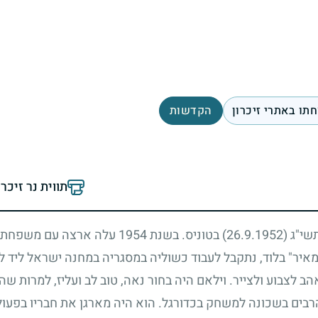
תו באתרי זיכרון
הקדשות
תווית נר זיכר
תשי"ג
(26.9.1952)
בטוניס. בשנת
1954
עלה ארצה עם משפחתו,
"מאיר" בלוד, נתקבל לעבוד כשוליה במסגריה במחנה ישראל ליד 
 אהב לצבוע ולצייר. וילאם היה בחור נאה, טוב לב ועליז, למרות 
רבים בשכונה למשחק בכדורגל. הוא היה מארגן את חבריו בפעולות