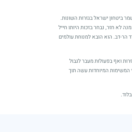
מר ביטחון ישראל בגזרות השונות.
ה לא חזר, נבחר בזכות היותו חייל
יד הר-דב. הוא הובא למנוחת עולמים
רות ואף בפעולות מעבר לגבול
י המשימות המיוחדות עשה תוך
לוד.