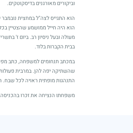
וביקורים מאורגנים בדיסקוטקים.
הוא התגייס לצה"ל במחצית נובמבר
9
הוא היה חייל ממושמע שהצטיין בכל 
מעולה ובעל ניסיון רב. ביום ז' בתשר
בבית הקברות בלוד.
במכתב תנחומים למשפחה, כתב מפקדו:
שהשתיקה יפה להן. במרבית פעולות 
התנהגות מופתית ראויה לכל שבח. ה
משפחתו הנציחה את זכרו בהכניסה ספ