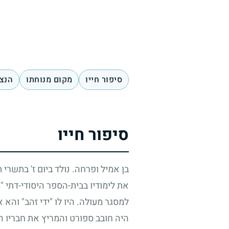
סיפור חייו
מקום מנוחתו
הנצח
סיפור חייו
בן אמיל ופרחה. נולד ביום ז' בתשרי 
את לימודיו בבית-הספר היסודי-דתי 
למסגר מעולה. היו לו "ידי זהב" והא
היה חובב ספורט והמריץ את חבריו ה