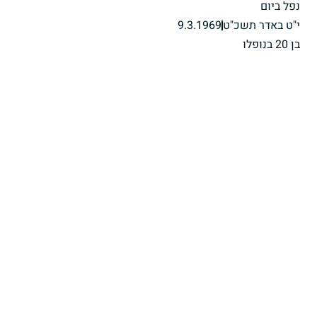
נפל ביום
י"ט באדר תשכ"ט
9.3.1969
בן 20 בנופלו