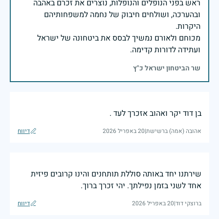
ראש בפני הנופלים והנופלות, נוצרים את זכרם באהבה
ובהערכה, ושולחים חיבוק של נחמה למשפחותיהם
מכוחם ולאורם נמשיך לבסס את ביטחונה של ישראל
ועתידה לדורות קדימה.
שר הביטחון ישראל כ"ץ
בן דוד יקר ואהוב אזכרך לעד .
אהובה (אמה) ברשישת
|
20 באפריל 2026
דיווח
שירתנו יחד באותה סוללת תותחנים והינו קרובים פיזית
אחד לשני בזמן נפילתך. יהי זכרך ברוך.
ברוצקי דוד
|
20 באפריל 2026
דיווח