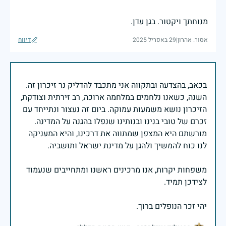
מנוחתך ויקטור. בגן עדן.
אסור. אהרון
|
29 באפריל 2025
דיווח
בכאב, בהצדעה ובתקווה אני מתכבד להדליק נר זיכרון זה.
השנה, כשאנו נלחמים במלחמה ארוכה, רב זירתית וצודקת,
הזיכרון נושא משמעות עמוקה. ביום זה נעצור ונתייחד עם
זכרם של טובי בנינו ובנותינו שנפלו בהגנה על המדינה.
מורשתם היא המצפן שמתווה את דרכינו, והיא המעניקה
משפחות יקרות, אנו מרכינים ראשנו ומתחייבים שנעמוד
יהי זכר הנופלים ברוך.