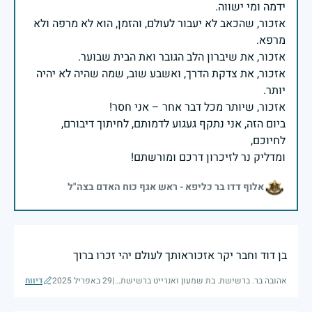
אזכור, שהכאב לא יעבור לעולם, והזמן, הוא לא מרפה ולא
אזכור, את צדקת הדרך, ואשבע שוב, שמה שהיה לא יהיה
ביום הזה, אני נתקף געגוע לדמותם, לחיתוך דיבורם,
ומדליק נר לזיכרון דרכם ומורשתם!
אלוף דדו בר כליפא - ראש אגף כוח האדם בצה"ל
בן דוד וחבר יקר אזכוראותך לעולם יהי זכרו ברוך
אהובה בר. ברשישת. בת שמעון ואנרייט ברשישת מלוד יהי זכרם ברוך
|
29 באפריל 2025
דיווח