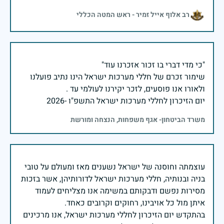
רב אלוף אייל זמיר - ראש המטה הכללי
שימור זכרם של חללי מערכות ישראל הינו נתיב פועלנו
יום הזיכרון לחללי מערכות ישראל התשפ"ו -2026
משרד הביטחון- אגף משפחות, הנצחה ומורשת
עוצמתה וחוסנה של ישראל נשענים מאז ומעולם על טובי
בניה ובנותיה, חללי מערכות ישראל לדורותיהן, אשר בזכות
מסירות נפשם ודבקותם במשימה אנו מצליחים לעמוד
בהתקדש יום הזיכרון לחללי מערכות ישראל, אנו מרכינים