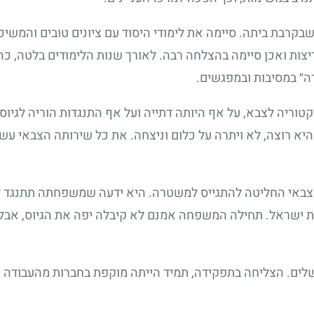
בקרבת ביתה. סיימה את לימודי היסוד עם ציונים טובים והמשיכה
צות ואכן סיימה בהצלחה רבה. לאורך שנות הלימודים בלטה, כה
ה״ במסיבות ובמפגשים.
ויקטוריה לצבא, על אף היותה דתייה ועל אף התנגדות הוריה לגי
היא רוצה, לא ויתרה על כלום וניצחה. את כל שירותה הצבאי עש
באי החליטה להתגייס למשטרה. היא ידעה שמשפחתה תתנגד לכך
ישראל. תחילה המשפחה אמנם לא קיבלה יפה את הגיוס, אבל כמ
ושלים. הצליחה בתפקידה, תמיד הייתה מוקפת בחברות מהעבודה ו