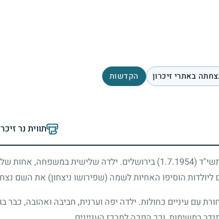
צחתה באתרי זיכרון
הקדשות
תווית נר זיכר
תשי"ד
(1.7.1954)
בירושלים. ילדה שלישית במשפחה, אחות של א
ליולדות הוסיפו האחיות לשמה (שפירושו ניצחון) את השם נצחיה,
חורת עם עיניים כחולות. ילדה יפה וערנית, חביבה ואהובה, כבר 
ב במשימות, וכך הפכה למרכז העניינים.