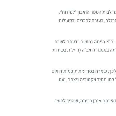
 לבית הספר התיכון ״לפידות״.
רגלה, בעזרה לחברים ובפעילות
וס. היא הייתה נחושה בדעתה לשרת
תה במסגרת חיב"ה (חיילות בשירות
, שמרה בסוד את תוכניותיה ויום
ו תמיד ויקטוריה ניצחה, ועם
אירחה אותן בביתה, שהפך למעין