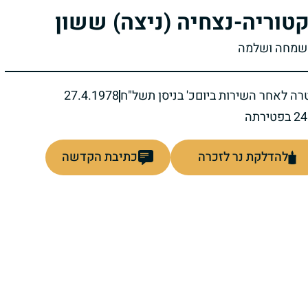
קטוריה-נצחיה (ניצה) ששון
שמחה ושלמה
רה לאחר השירות ביום
כ' בניסן תשל"ח
27.4.1978
להדלקת נר לזכרה
כתיבת הקדשה