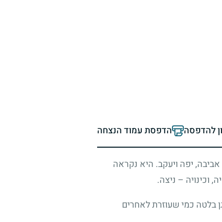
ון להדפסה
הדפסת עמוד הנצחה
ביבה, יפה ויעקב. היא נקראה
 וכינויה – ניצה.
בגן בלטה כמי שעוזרת לאחרים