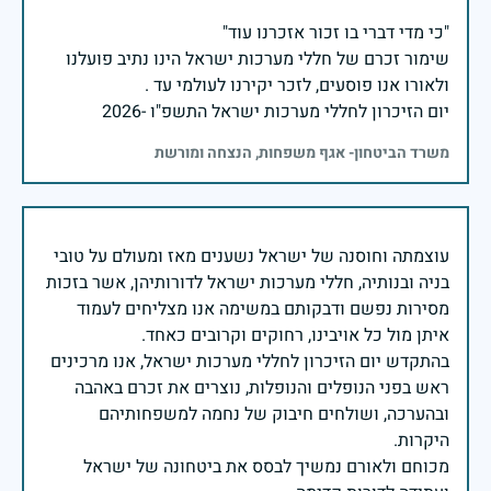
שימור זכרם של חללי מערכות ישראל הינו נתיב פועלנו
יום הזיכרון לחללי מערכות ישראל התשפ"ו -2026
משרד הביטחון- אגף משפחות, הנצחה ומורשת
עוצמתה וחוסנה של ישראל נשענים מאז ומעולם על טובי
בניה ובנותיה, חללי מערכות ישראל לדורותיהן, אשר בזכות
מסירות נפשם ודבקותם במשימה אנו מצליחים לעמוד
בהתקדש יום הזיכרון לחללי מערכות ישראל, אנו מרכינים
ראש בפני הנופלים והנופלות, נוצרים את זכרם באהבה
ובהערכה, ושולחים חיבוק של נחמה למשפחותיהם
מכוחם ולאורם נמשיך לבסס את ביטחונה של ישראל