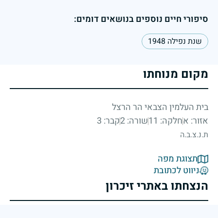
סיפורי חיים נוספים בנושאים דומים:
שנת נפילה 1948
מקום מנוחתו
בית העלמין הצבאי הר הרצל
אזור: א
חלקה: 11
שורה: 2
קבר: 3
ת.נ.צ.ב.ה
תצוגת מפה
ניווט לכתובת
הנצחתו באתרי זיכרון