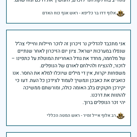
אלוף דדו בר כליפא - ראש אגף כוח האדם
אני מתכבד להדליק נר זיכרון זה לזכר חיילות וחיילי צה״ל
שנפלו במערכות ישראל. ציון יום הזיכרון לאחר שנתיים
של מלחמה, מחדד את גודל האחריות המוטלת על כתפינו –
משפחות יקרות, אין די מילים שיוכלו למלא את החסר. אנו
כואבים את כאבכן ונמשיך לעמוד לצידכן כל העת. דעו כי
יקירכן חקוקים בלב האומה כולה, ומורשתם ממשיכה
יהי זכר הנופלים ברוך.
רב אלוף אייל זמיר - ראש המטה הכללי