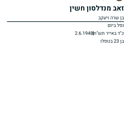
זאב מנדלסון חשין
בן שרה ויעקב
נפל ביום
כ"ד באייר תש"ח
2.6.1948
בן 23 בנופלו