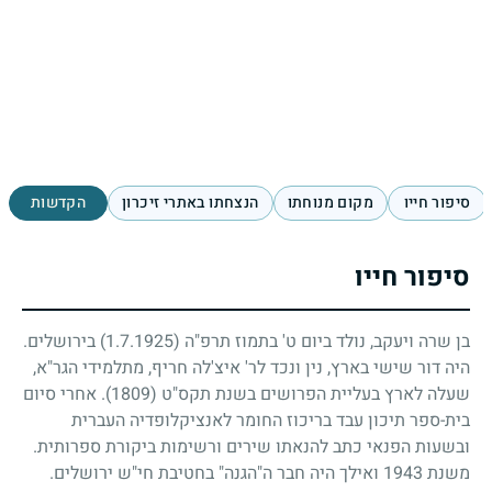
סיפור חייו
מקום מנוחתו
הנצחתו באתרי זיכרון
הקדשות
סיפור חייו
בן שרה ויעקב, נולד ביום ט' בתמוז תרפ"ה
(1.7.1925)
בירושלים.
היה דור שישי בארץ, נין ונכד לר' איצ'לה חריף, מתלמידי הגר"א,
שעלה לארץ בעליית הפרושים בשנת תקס"ט
(1809)
. אחרי סיום
בית-ספר תיכון עבד בריכוז החומר לאנציקלופדיה העברית
ובשעות הפנאי כתב להנאתו שירים ורשימות ביקורת ספרותית.
משנת
1943
ואילך היה חבר ה"הגנה" בחטיבת חי"ש ירושלים.