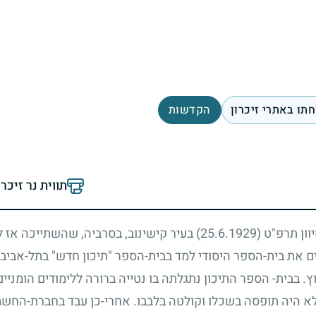
תו באתרי זיכרון
הקדשות
תווית נר זיכר
יוון תרפ"ט
(25.6.1929)
בעיר קישינוב, בסרביה, שהשתייכה אז 
את בית-הספר היסודי למד בבית-הספר "תיכון חדש" בתל-אביב 
 בבית- הספר התיכון נתגלתה בו נטייה ברורה ללימודים הומניים
לא היה תופסה בשכלו וקולטה בלבבו. אחרי-כן עבד בחברת-החשמ