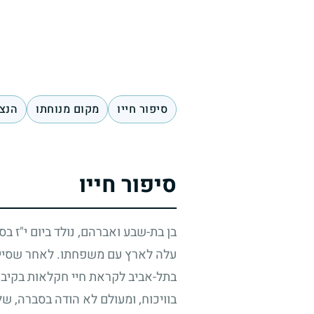
סיפור חייו
מקום מנוחתו
הנצח
סיפור חייו
בן בת-שבע ואברהם, נולד ביום י"ז בס
עלה לארץ עם משפחתו. לאחר שסיים 
בתל-אביב לקראת חיי חקלאות בקיבוץ.
בוויכוח, ומעולם לא הודה בסברה, ש