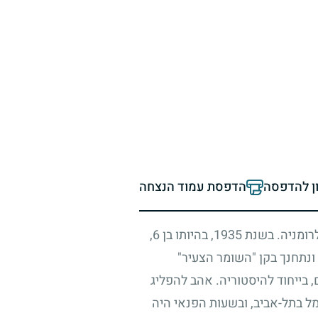
ון להדפסה
הדפסת עמוד הנצחה
לרומניה. בשנת
1935
, בהיותו בן
6
,
ונתחנך בקן "השומר הצעיר"
, בייחוד להיסטוריה. אהב להפליג
ל בתל-אביב, ובשעות הפנאי היה