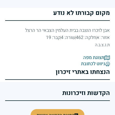
מקום קבורתו לא נודע
אבן לזכרו הוצבה בבית העלמין הצבאי הר הרצל
אזור: א
חלקה: 462
שורה: 4
קבר: 19
ת.נ.צ.ב.ה
תצוגת מפה
ניווט לכתובת
הנצחתו באתרי זיכרון
הקדשות וזיכרונות