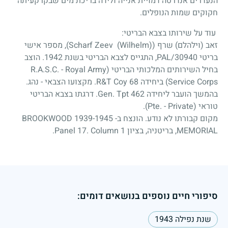
הנעדרים אנדרטה דמויית אנייה ולידה בריכת מים שבקרקעיתה
חקוקים שמות הנופלים.
עוד על שירותו בצבא הבריטי:
זאב (וילהלם) שרף (Scharf Zeev (Wilhelm)), מספר אישי
בריטי PAL/30940, התגייס לצבא הבריטי בשנת 1942. הוצב
בחיל השירותים המלכותי הבריטי (R.A.S.C. - Royal Army
Service Corps) ביחידה 68 R&T Coy. מקצועו הצבאי - נהג.
בהמשך הועבר ליחידה 462 Gen. Tpt. דרגתו בצבא הבריטי
טוראי (Pte. - Private).
מקום קבורתו לא נודע. הונצח ב- BROOKWOOD 1939-1945
MEMORIAL, בריטניה, בציון Panel 17. Column 1.
סיפורי חיים נוספים בנושאים דומים:
שנת נפילה 1943