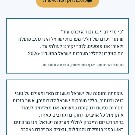
כתיבת הקדשה אישית
שימור זכרם של חללי מערכות ישראל הינו נתיב פועלנו
יום הזיכרון לחללי מערכות ישראל התשפ"ו -2026
משרד הביטחון- אגף משפחות, הנצחה ומורשת
עוצמתה וחוסנה של ישראל נשענים מאז ומעולם על טובי
בניה ובנותיה, חללי מערכות ישראל לדורותיהן, אשר בזכות
מסירות נפשם ודבקותם במשימה אנו מצליחים לעמוד
בהתקדש יום הזיכרון לחללי מערכות ישראל, אנו מרכינים
ראש בפני הנופלים והנופלות, נוצרים את זכרם באהבה