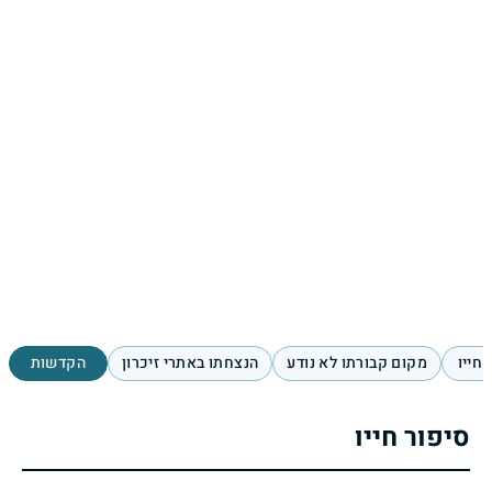
 חייו
מקום קבורתו לא נודע
הנצחתו באתרי זיכרון
הקדשות
סיפור חייו