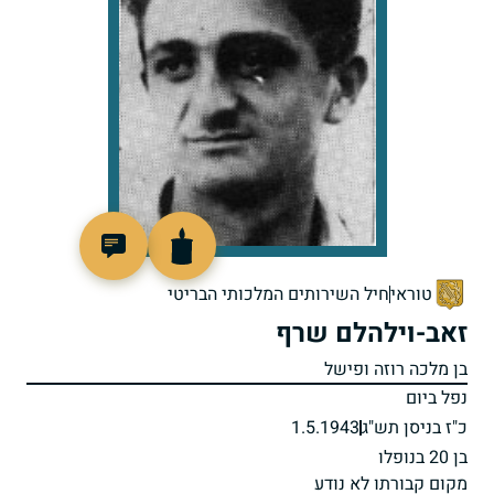
506619
טוראי
חיל השירותים המלכותי הבריטי
זאב-וילהלם שרף
בן מלכה רוזה ופישל
נפל ביום
כ"ז בניסן תש"ג
1.5.1943
בן 20 בנופלו
מקום קבורתו לא נודע