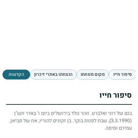
סיפור חייו
מקום מנוחתו
הנצחתו באתרי זיכרון
הקדשות
סיפור חייו
בנם של רוני ואלברט. זוהר נולד בירושלים ביום ו' באדר תש"ן
(3.3.1990)
, שבת לפנות בוקר. בן זקונים להוריו, אח של פביאן,
עמירם וסימה.