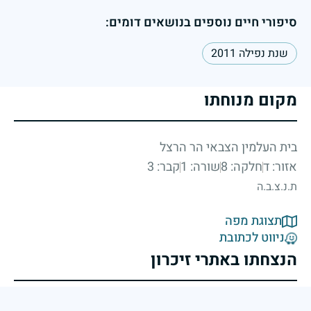
סיפורי חיים נוספים בנושאים דומים:
שנת נפילה 2011
מקום מנוחתו
בית העלמין הצבאי הר הרצל
אזור: ד
חלקה: 8
שורה: 1
קבר: 3
ת.נ.צ.ב.ה
תצוגת מפה
ניווט לכתובת
הנצחתו באתרי זיכרון