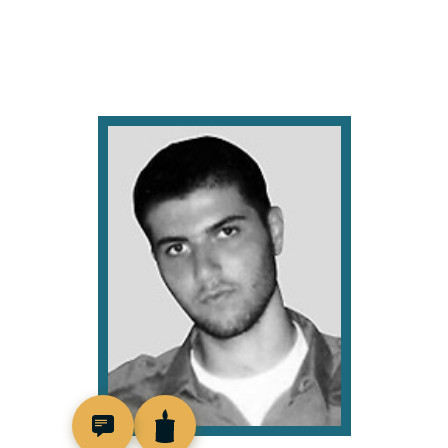
517989