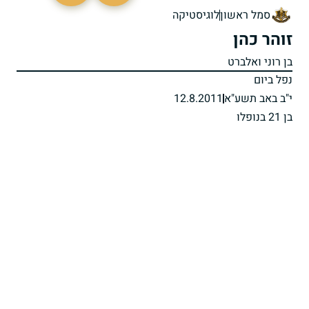
סמל ראשון
לוגיסטיקה
זוהר כהן
בן רוני ואלברט
נפל ביום
י"ב באב תשע"א
12.8.2011
בן 21 בנופלו