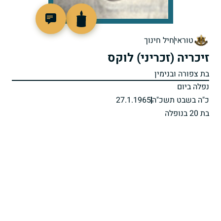
91255
טוראי
חיל חינוך
זיכריה (זכריני) לוקס
בת צפורה ובנימין
נפלה ביום
כ"ה בשבט תשכ"ה
27.1.1965
בת 20 בנופלה