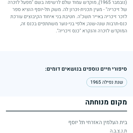
(נובמבר
1965
), מוקדש עמוד שלם לרשימה בשם "מפעל לזכרה
של זיכריה" - מעין תכנית-זכרון לה. משק תל-יוסף הוציא ספר
לזכר זיכריה באייר תשכ"ה. חטיבת בני איחוד הקיבוצים עורכת
כנס-תרבות שנה-שנה
;
אלפי בני-נוער משתתפים בכנס זה,
המוקדש לזכרה והנקרא "כנס זיכריה".
סיפורי חיים נוספים בנושאים דומים:
שנת נפילה 1965
מקום מנוחתה
בית העלמין האזרחי תל יוסף
ת.נ.צ.ב.ה