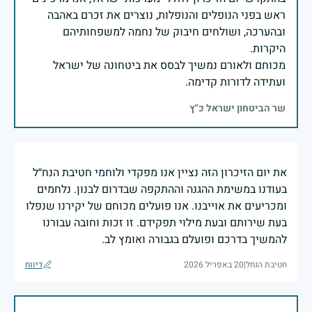
ראש בפני הנופלים והנופלות, נוצרים את זכרם באהבה
ובהערכה, ושולחים חיבוק של נחמה למשפחותיהם
מכוחם ולאורם נמשיך לבסס את ביטחונה של ישראל
ועתידה לדורות קדימה.
שר הביטחון ישראל כ"ץ
את יום הזיכרון הזה נציין אנו מפקדי ולוחמי חטיבת הנח״ל
בעודנו במשימת ההגנה וההתקפה שבדרום לבנון. נלחמים
ומכריעים את אוייבנו. אנו פועלים מכוחם של יקירנו שנפלו
בעת שירותם ובעת מילוי תפקידם. זו זכות וחובה עבורנו
להמשיך בדרכם ופועלם בגבורה ואומץ לב.
חטיבת הנחל
|
20 באפריל 2026
דיווח