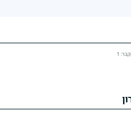
קבר: 1
ון