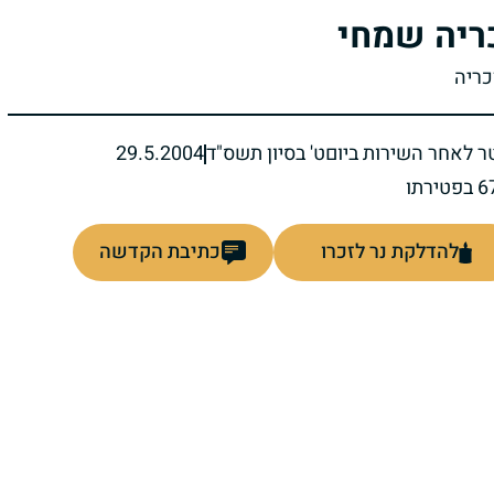
ריה שמחי
כריה
ר לאחר השירות ביום
ט' בסיון תשס"ד
29.5.2004
להדלקת נר לזכרו
כתיבת הקדשה