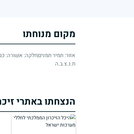
מקום מנוחתו
אזור: תמיר תמנים
חלקה: א
שורה: כג
ת.נ.צ.ב.ה
הנצחתו באתרי זיכר