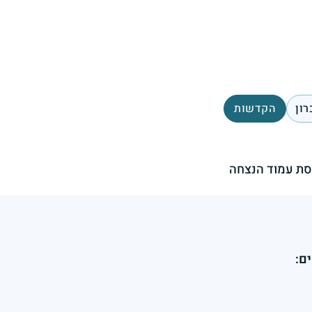
רון
הקדשות
ת עמוד הנצחה
ם: