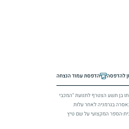
ון להדפסה
הדפסת עמוד הנצחה
יותו בן תשע הצטרף לתנועת "המכבי
נאסרה בגרמניה לאחר עלות
ית-הספר המקצועי על שם טיץ