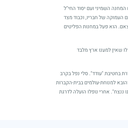
המחנה השמיני ועם יסוד החי"ל
ם העמוקה של חבריו, וכבוד מצד
אם. הוא פעל במחנות הפליטים
לו שאין למענו ארץ מלבד
 בחטיבת "עודד". סלי נפל בקרב
הובא למנוחת-עולמים בבית-הקברות
 ננצח". אחרי נופלו הועלה לדרגת