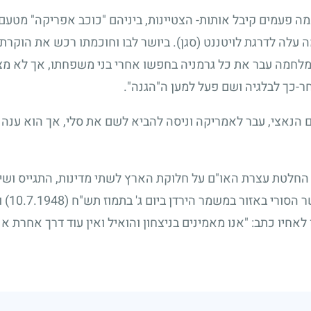
ה פעמים קיבל אותות- הצטיינות, ביניהם "כוכב אפריקה" מטעם 
 עלה לדרגת לויטננט (סגן). ביושר לבו וחוכמתו רכש את הוקרת
מלחמה עבר את כל גרמניה בחפשו אחרי בני משפחתו, אך לא מצ
ר-כך לבלגיה ושם פעל למען ה"הגנה".
ם הנאצי, עבר לאמריקה וניסה להביא לשם את סלי, אך הוא ענה 
לטת עצרת האו"ם על חלוקת הארץ לשתי מדינות, התגייס ושירת
הסורי באזור במשמר הירדן ביום ג' בתמוז תש"ח
(10.7.1948)
ו
חיו כתב: "אנו מאמינים בניצחון והואיל ואין עוד דרך אחרת אנו