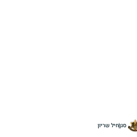
סגן
חיל שריון