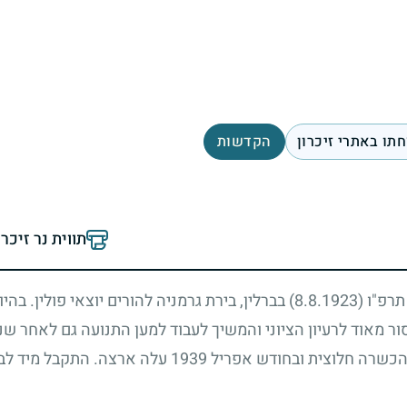
תו באתרי זיכרון
הקדשות
תווית נר זיכר
 תרפ"ו
(8.8.1923)
בברלין, בירת גרמניה להורים יוצאי פולין. בה
ור מאוד לרעיון הציוני והמשיך לעבוד למען התנועה גם לאחר ש
כשרה חלוצית ובחודש אפריל
1939
עלה ארצה. התקבל מיד לב