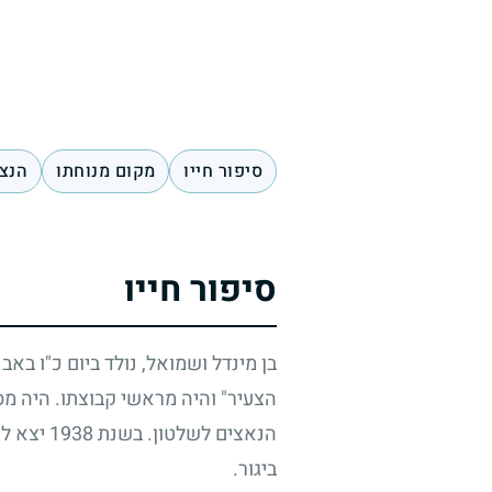
סיפור חייו
מקום מנוחתו
הנצח
סיפור חייו
בן מינדל ושמואל, נולד ביום כ"ו באב
הצעיר" והיה מראשי קבוצתו. היה מס
הנאצים לשלטון. בשנת
1938
יצא לה
ביגור.